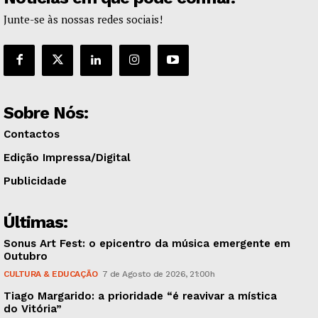
Junte-se às nossas redes sociais!
Sobre Nós:
Contactos
Edição Impressa/Digital
Publicidade
Últimas:
Sonus Art Fest: o epicentro da música emergente em
Outubro
CULTURA & EDUCAÇÃO
7 de Agosto de 2026, 21:00h
Tiago Margarido: a prioridade “é reavivar a mística
do Vitória”