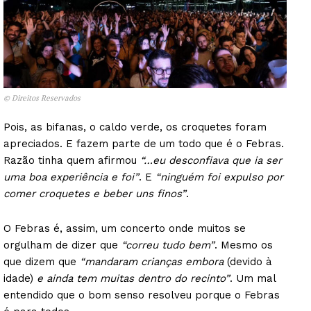
© Direitos Reservados
Pois, as bifanas, o caldo verde, os croquetes foram
apreciados. E fazem parte de um todo que é o Febras.
Razão tinha quem afirmou
“…eu desconfiava que ia ser
uma boa experiência e foi”
. E
“ninguém foi expulso por
comer croquetes e beber uns finos”
.
O Febras é, assim, um concerto onde muitos se
orgulham de dizer que
“correu tudo bem”
. Mesmo os
que dizem que
“mandaram crianças embora
(devido à
idade)
e ainda tem muitas dentro do recinto”
. Um mal
entendido que o bom senso resolveu porque o Febras