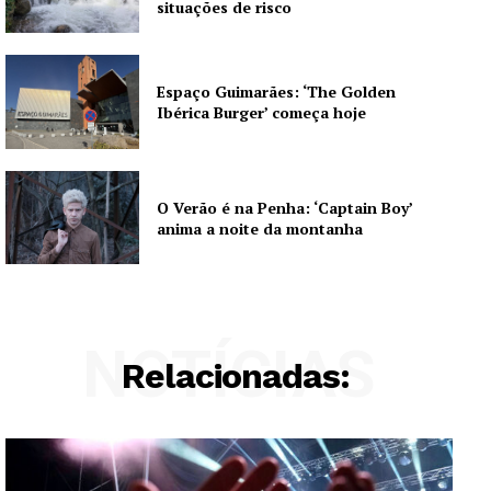
situações de risco
Espaço Guimarães: ‘The Golden
Ibérica Burger’ começa hoje
O Verão é na Penha: ‘Captain Boy’
anima a noite da montanha
NOTÍCIAS
Relacionadas: