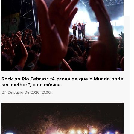
Rock no Rio Febras: “A prova de que o Mundo pode
ser melhor”, com música
27 De Julho De 2026, 21:06h