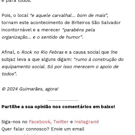
é para todos.
Pois, o local
“e aquele carvalhal… bom de mais”
,
tornam este acontecimento de Briteiros São Salvador
incontornável e a merecer
“parabéns pela
organização… e o sentido de humor”
.
Afinal, o
Rock no Rio Febras
e a causa social que lhe
subjaz leva a que alguns digam:
“rumo à construção do
equipamento social. Só por isso merecem o apoio de
todos”
.
© 2024 Guimarães, agora!
Partilhe a sua opinião nos comentários em baixo!
Siga-nos no
Facebook
,
Twitter
e
Instagram
!
Quer falar connosco? Envie um email