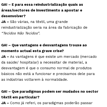
GA! – E para essa reindustrialização quais as
áreas/sectores de investimento a apostar e
desenvolver?
JA –
São várias, na têxtil, uma grande
reindustrialização seria na área da fabricação de
“Tecidos Não Tecidos”
.
GA! – Que vantagens e desvantagens trouxe ao
momento actual esta grave crise?
JA –
As vantagens é que existe um mercado (mercado
da saúde/ hospitalar) a necessitar de material, a
desvantagem é que o consumo normal de produtos
básicos não está a funcionar e precisamos dele para
as indústrias voltarem à normalidade.
GA! – Que paradigmas podem ser mudados no sector
têxtil em particular?
JA –
Como já referi, os paradigmas poderão passar