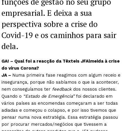
funções de gestão no seu grupo
empresarial. E deixa a sua
perspectiva sobre a crise do
Covid-19 e os caminhos para sair
dela.
GA! – Qual foi a reacção da Têxteis JFAlmeida à crise
do vírus Corona?
JA –
Numa primeira fase reagimos com algum receio e
insegurança, porque não sabíamos o que ia acontecer,
nem conseguíamos ter
feedback
dos nossos clientes.
Quando o
“Estado de Emergência”
foi declarado em
vários países as encomendas começaram a ser todas
adiadas e começou o colapso, e por isso tivemos que
pensar numa nova estratégia. Essa estratégia passou
por procurar mercados/negócios que tivessem a