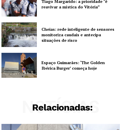
Tiago Margarido: a prioridade “é
reavivar a mística do Vitória”
Cheias: rede inteligente de sensores
monitoriza caudais e antecipa
situações de risco
Espaço Guimarães: ‘The Golden
Ibérica Burger’ começa hoje
NOTÍCIAS
Relacionadas: