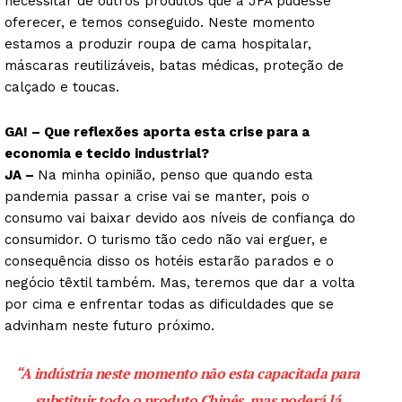
necessitar de outros produtos que a JFA pudesse
oferecer, e temos conseguido. Neste momento
estamos a produzir roupa de cama hospitalar,
máscaras reutilizáveis, batas médicas, proteção de
calçado e toucas.
GA! – Que reflexões aporta esta crise para a
economia e tecido industrial?
JA –
Na minha opinião, penso que quando esta
pandemia passar a crise vai se manter, pois o
consumo vai baixar devido aos níveis de confiança do
consumidor. O turismo tão cedo não vai erguer, e
consequência disso os hotéis estarão parados e o
negócio têxtil também. Mas, teremos que dar a volta
por cima e enfrentar todas as dificuldades que se
advinham neste futuro próximo.
“A indústria neste momento não esta capacitada para
substituir todo o produto Chinês, mas poderá lá