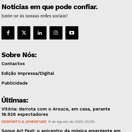
Notícias em que pode confiar.
Junte-se às nossas redes sociais!
Sobre Nós:
Contactos
Edição Impressa/Digital
Publicidade
Últimas:
Vitória: derrota com o Arouca, em casa, perante
18.926 espectadores
DESPORTO & JUVENTUDE
8 de Agosto de 2026, 20:21h
Sonus Art Fest: o epicentro da música emergente em