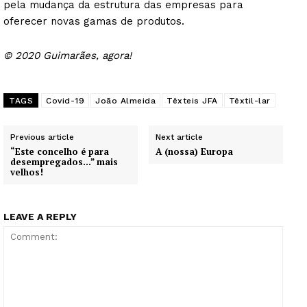
pela mudança da estrutura das empresas para
oferecer novas gamas de produtos.
© 2020 Guimarães, agora!
TAGS
Covid-19
João Almeida
Têxteis JFA
Têxtil-lar
Previous article
Next article
“Este concelho é para
A (nossa) Europa
desempregados…” mais
velhos!
LEAVE A REPLY