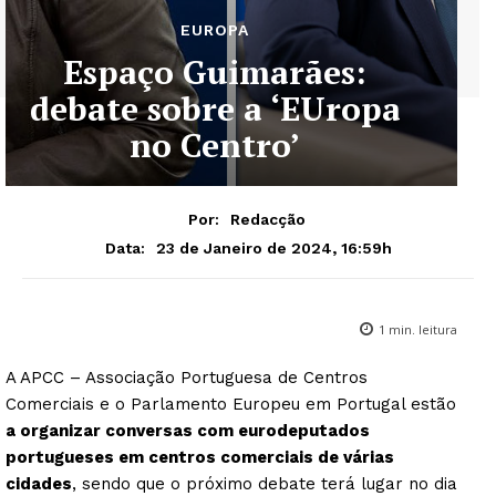
EUROPA
Espaço Guimarães:
debate sobre a ‘EUropa
no Centro’
Por:
Redacção
23 de Janeiro de 2024, 16:59h
Data:
1
min. leitura
A APCC – Associação Portuguesa de Centros
Comerciais e o Parlamento Europeu em Portugal estão
a organizar conversas com eurodeputados
portugueses em centros comerciais de várias
cidades
, sendo que o próximo debate terá lugar no dia