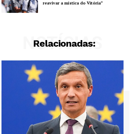
reavivar a mística do Vitória”
NOTÍCIAS
Relacionadas: