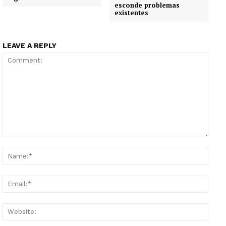
esconde problemas
existentes
LEAVE A REPLY
Comment:
Name
Email
Websi