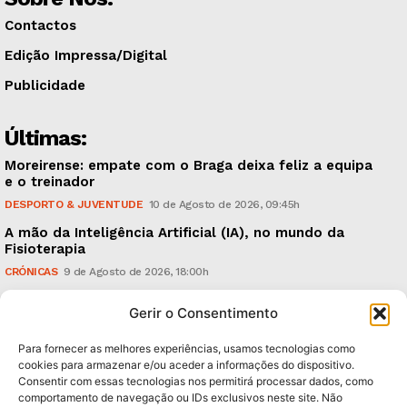
Contactos
Edição Impressa/Digital
Publicidade
Últimas:
Moreirense: empate com o Braga deixa feliz a equipa
e o treinador
DESPORTO & JUVENTUDE
10 de Agosto de 2026, 09:45h
A mão da Inteligência Artificial (IA), no mundo da
Fisioterapia
CRÓNICAS
9 de Agosto de 2026, 18:00h
Vitória: derrota com o Arouca, em casa, perante
Gerir o Consentimento
18.926 espectadores
DESPORTO & JUVENTUDE
8 de Agosto de 2026, 20:21h
Para fornecer as melhores experiências, usamos tecnologias como
cookies para armazenar e/ou aceder a informações do dispositivo.
Consentir com essas tecnologias nos permitirá processar dados, como
Subscreva Newsletter:
comportamento de navegação ou IDs exclusivos neste site. Não