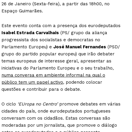
26 de Janeiro (Sexta-feira), a partir das 18h00, no
Espaço Guimarães.
Este evento conta com a presença dos eurodeputados
Isabel Estrada Carvalhais
(PS/ grupo da aliança
progressista dos socialistas e democratas no
Parlamento Europeu) e
José Manuel Fernandes
(PSD/
grupo do partido popular europeu) que irão debater
temas europeus de interesse geral, apresentar as
iniciativas do Parlamento Europeu e o seu trabalho,
numa conversa em ambiente informal na qual o
público tem um papel activo
, podendo colocar
questões e contribuir para o debate.
O ciclo
‘EUropa no Centro’
promove debates em várias
cidades do país, onde eurodeputados portugueses
conversam com os cidadãos. Estas conversas são
moderadas por um jornalista, que promove o diálogo