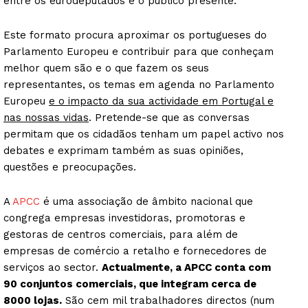
entre os eurodeputados e o público presente.
Este formato procura aproximar os portugueses do
Parlamento Europeu e contribuir para que conheçam
melhor quem são e o que fazem os seus
representantes, os temas em agenda no Parlamento
Europeu
e o impacto da sua actividade em Portugal e
nas nossas vidas
. Pretende-se que as conversas
permitam que os cidadãos tenham um papel activo nos
debates e exprimam também as suas opiniões,
questões e preocupações.
A
APCC
é uma associação de âmbito nacional que
congrega empresas investidoras, promotoras e
gestoras de centros comerciais, para além de
empresas de comércio a retalho e fornecedores de
serviços ao sector.
Actualmente, a APCC conta com
90 conjuntos comerciais, que integram cerca de
8000 lojas.
São cem mil trabalhadores directos (num