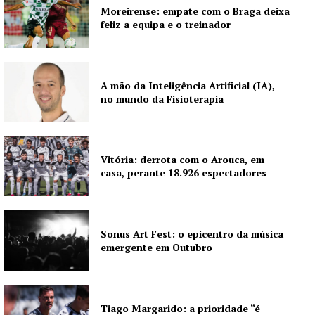
Moreirense: empate com o Braga deixa
Grande Entrevista
feliz a equipa e o treinador
Publicidade
Quero ser Assinante
A mão da Inteligência Artificial (IA),
no mundo da Fisioterapia
Vitória: derrota com o Arouca, em
casa, perante 18.926 espectadores
Sonus Art Fest: o epicentro da música
emergente em Outubro
Tiago Margarido: a prioridade “é