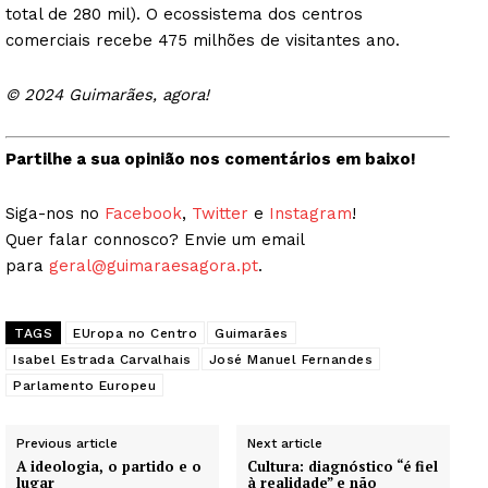
total de 280 mil). O ecossistema dos centros
comerciais recebe 475 milhões de visitantes ano.
© 2024 Guimarães, agora!
Partilhe a sua opinião nos comentários em baixo!
Siga-nos no
Facebook
,
Twitter
e
Instagram
!
Quer falar connosco? Envie um email
para
geral@guimaraesagora.pt
.
TAGS
EUropa no Centro
Guimarães
Isabel Estrada Carvalhais
José Manuel Fernandes
Parlamento Europeu
Previous article
Next article
A ideologia, o partido e o
Cultura: diagnóstico “é fiel
lugar
à realidade” e não