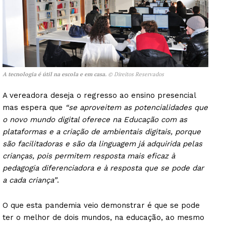
A tecnologia é útil na escola e em casa.
© Direitos Reservados
A vereadora deseja o regresso ao ensino presencial
mas espera que
“se aproveitem as potencialidades que
o novo mundo digital oferece na Educação com as
plataformas e a criação de ambientais digitais, porque
são facilitadoras e são da linguagem já adquirida pelas
crianças, pois permitem resposta mais eficaz à
pedagogia diferenciadora e à resposta que se pode dar
a cada criança”
.
O que esta pandemia veio demonstrar é que se pode
ter o melhor de dois mundos, na educação, ao mesmo