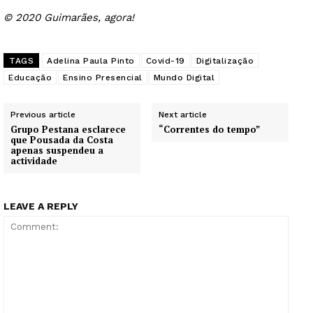
© 2020 Guimarães, agora!
TAGS
Adelina Paula Pinto
Covid-19
Digitalização
Educação
Ensino Presencial
Mundo Digital
Previous article
Next article
Grupo Pestana esclarece
“Correntes do tempo”
que Pousada da Costa
apenas suspendeu a
actividade
LEAVE A REPLY