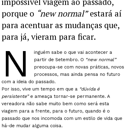
impossível viagem ao passado,
porque o
“new normal”
estará aí
para acentuar as mudanças que,
para já, vieram para ficar.
N
inguém sabe o que vai acontecer a
partir de Setembro. O
“new normal”
preocupa-se com novas práticas, novos
processos, mas ainda pensa no futuro
com a ideia do passado.
Por isso, vive um tempo em que a
“dúvida é
persistente”
e ameaça tornar-se permanente. A
vereadora não sabe muito bem como será esta
viagem para a frente, para o futuro, quando é o
passado que nos incomoda com um estilo de vida que
há-de mudar alguma coisa.