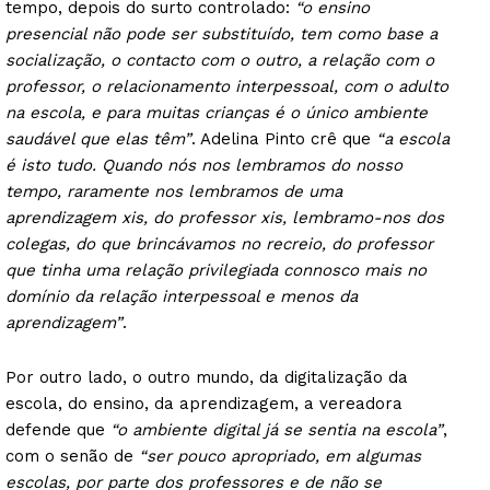
tempo, depois do surto controlado:
“o ensino
presencial não pode ser substituído, tem como base a
socialização, o contacto com o outro, a relação com o
professor, o relacionamento interpessoal, com o adulto
na escola, e para muitas crianças é o único ambiente
saudável que elas têm”
. Adelina Pinto crê que
“a escola
é isto tudo. Quando nós nos lembramos do nosso
tempo, raramente nos lembramos de uma
aprendizagem xis, do professor xis, lembramo-nos dos
colegas, do que brincávamos no recreio, do professor
que tinha uma relação privilegiada connosco mais no
domínio da relação interpessoal e menos da
aprendizagem”
.
Por outro lado, o outro mundo, da digitalização da
escola, do ensino, da aprendizagem, a vereadora
defende que
“o ambiente digital já se sentia na escola”
,
com o senão de
“ser pouco apropriado, em algumas
escolas, por parte dos professores e de não se