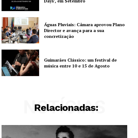
Days’, em Setembro
Águas Pluviais: Câmara aprovou Plano
Director e avança para a sua
concretização
Guimarães Clássico: um festival de
música entre 10 e 15 de Agosto
NOTÍCIAS
Relacionadas: