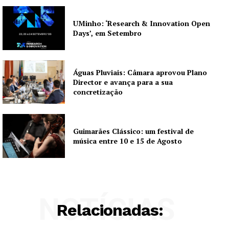
UMinho: ‘Research & Innovation Open
Days’, em Setembro
Águas Pluviais: Câmara aprovou Plano
Director e avança para a sua
concretização
Guimarães Clássico: um festival de
música entre 10 e 15 de Agosto
NOTÍCIAS
Relacionadas: