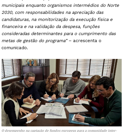
municipais enquanto organismos intermédios do Norte
2030, com responsabilidades na apreciação das
candidaturas, na monitorização da execução física e
financeira e na validação da despesa, funções
consideradas determinantes para o cumprimento das
metas de gestão do programa”
– acrescenta o
comunicado.
O desempenho na captação de fundos europeus para a comunidade inter-