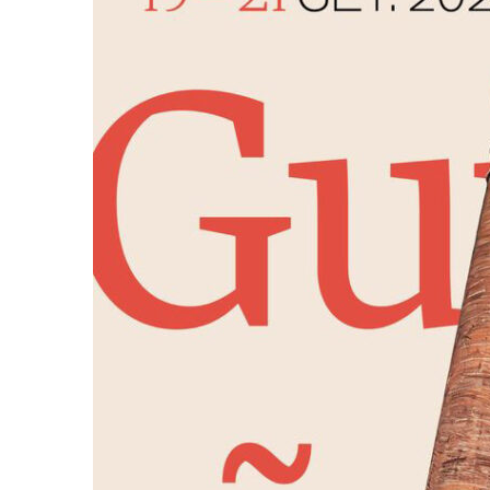
Guimarães,