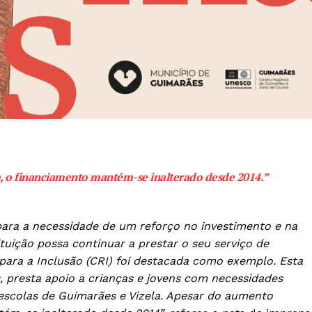
Europa
A JÁ!
Grande Entrevista
Publicidade
Quero ser Assinante
, o financiamento mantém-se inalterado desde 2014.”
para a necessidade de um reforço no investimento e na
ituição possa continuar a prestar o seu serviço de
para a Inclusão (CRI) foi destacada como exemplo. Esta
, presta apoio a crianças e jovens com necessidades
escolas de Guimarães e Vizela. Apesar do aumento