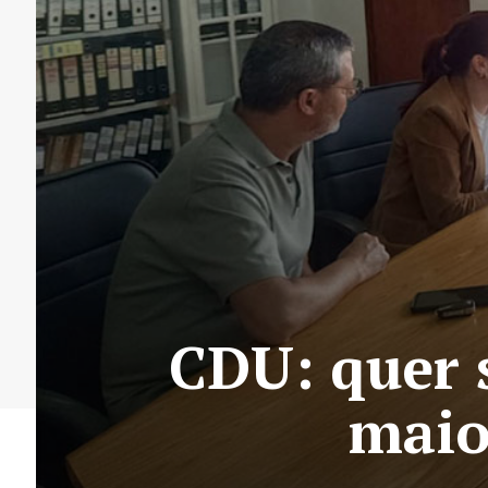
CDU: quer s
maio