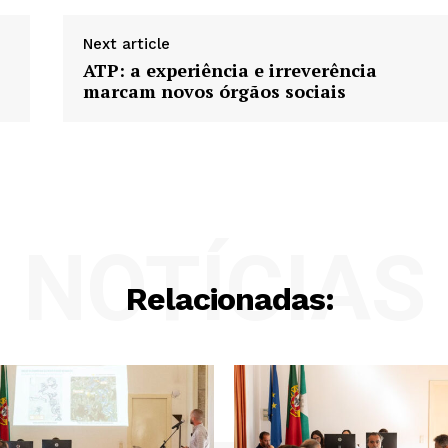
Next article
ATP: a experiência e irreverência
marcam novos órgãos sociais
NOTÍCIAS
Relacionadas: