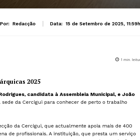
Por:
Redacção
Data:
15 de Setembro de 2025, 11:59
1
min. leitu
árquicas 2025
odrigues, candidata à Assembleia Municipal, e João
 a sede da Cercigui para conhecer de perto o trabalho
recção da Cercigui, que actualmente apoia mais de 400
a de profissionais. A instituição, que presta um serviço