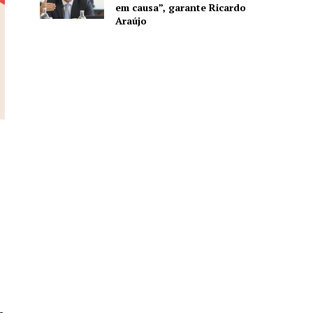
em causa”, garante Ricardo
Araújo