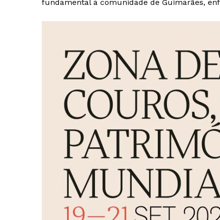
fundamental à comunidade de Guimarães, enf