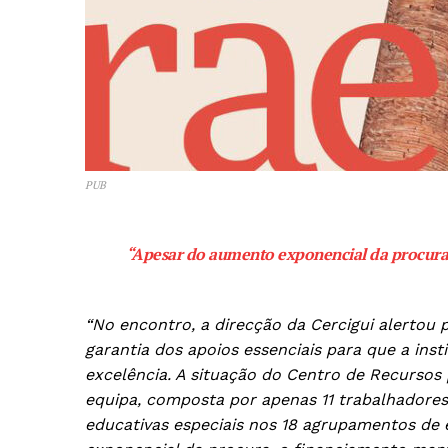
SUBSCREV
PUB
“Apesar do aumento exponencial da procura
“No encontro, a direcção da Cercigui alertou 
garantia dos apoios essenciais para que a inst
excelência. A situação do Centro de Recursos 
equipa, composta por apenas 11 trabalhadores
educativas especiais nos 18 agrupamentos de 