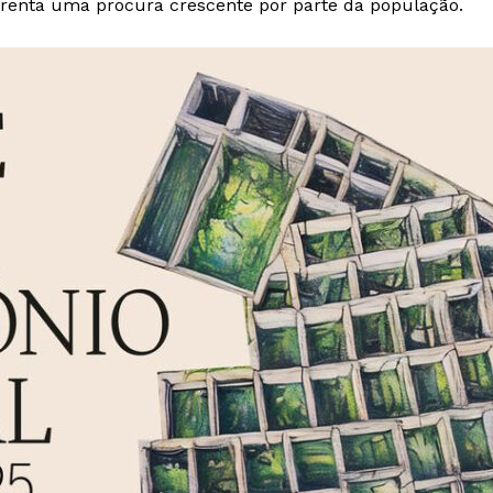
renta uma procura crescente por parte da população.