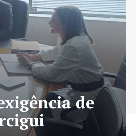
exigência de
rcigui