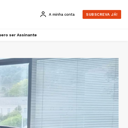
A minha conta
SUBSCREVA JÁ!
ero ser Assinante