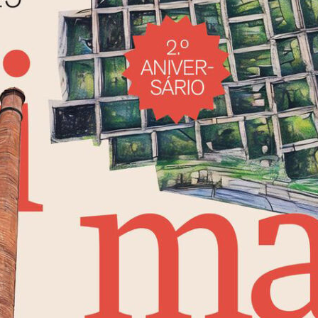
Institucional
Artigos
 agora!
Edição Digital