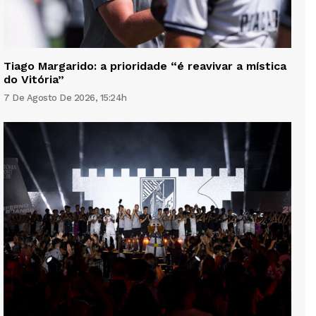
Tiago Margarido: a prioridade “é reavivar a mística
do Vitória”
7 De Agosto De 2026, 15:24h