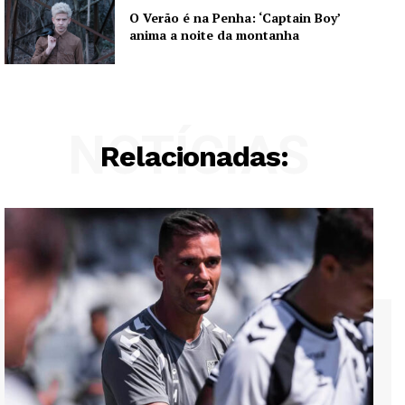
O Verão é na Penha: ‘Captain Boy’
anima a noite da montanha
NOTÍCIAS
Relacionadas: