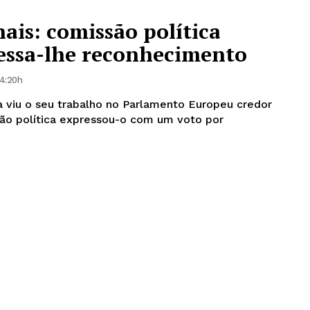
hais: comissão política
ressa-lhe reconhecimento
14:20h
a viu o seu trabalho no Parlamento Europeu credor
são política expressou-o com um voto por
.