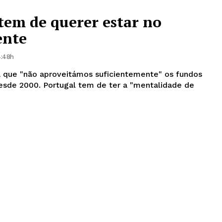
tem de querer estar no
ente
4:48h
a que "não aproveitámos suficientemente" os fundos
 ter a "mentalidade de