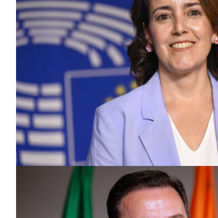
Guimarães,