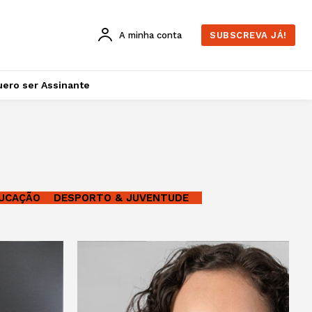
A minha conta
SUBSCREVA JÁ!
ero ser Assinante
DUCAÇÃO
DESPORTO & JUVENTUDE