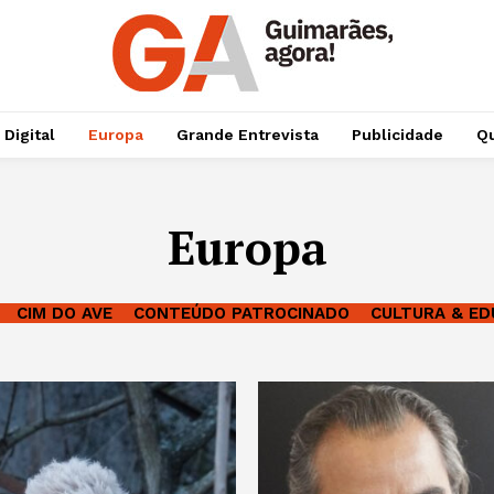
 Digital
Europa
Grande Entrevista
Publicidade
Qu
Europa
CIM DO AVE
CONTEÚDO PATROCINADO
CULTURA & E