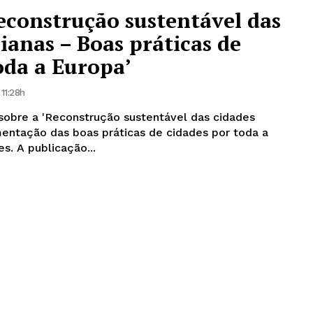
Reconstrução sustentável das
ianas – Boas práticas de
oda a Europa’
11:28h
 sobre a 'Reconstrução sustentável das cidades
entação das boas práticas de cidades por toda a
Europa, destaca Guimarães. A publicação...