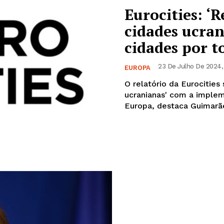
Eurocities: ‘
cidades ucran
cidades por t
23 De Julho De 2024, 
EUROPA
O relatório da Eurocities
ucranianas' com a implem