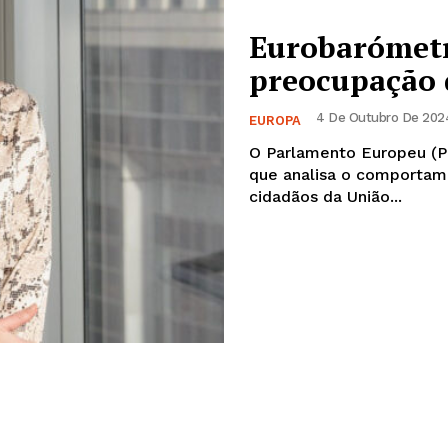
Eurobarómetro
preocupação 
4 De Outubro De 2024
EUROPA
O Parlamento Europeu (PE)
que analisa o comportamen
cidadãos da União...