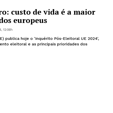
: custo de vida é a maior
dos europeus
, 12:08h
 publica hoje o 'Inquérito Pós-Eleitoral UE 2024',
to eleitoral e as principais prioridades dos