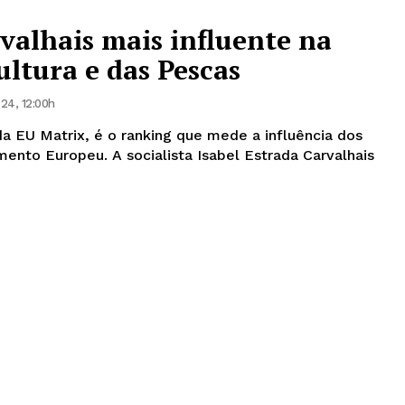
rvalhais mais influente na
ultura e das Pescas
24, 12:00h
da EU Matrix, é o ranking que mede a influência dos
ista Isabel Estrada Carvalhais