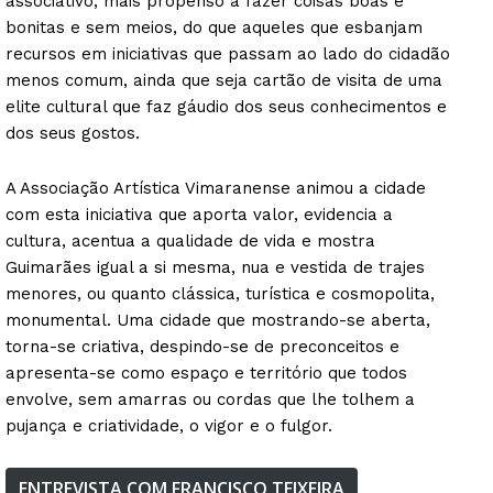
associativo, mais propenso a fazer coisas boas e
bonitas e sem meios, do que aqueles que esbanjam
recursos em iniciativas que passam ao lado do cidadão
menos comum, ainda que seja cartão de visita de uma
elite cultural que faz gáudio dos seus conhecimentos e
dos seus gostos.
A Associação Artística Vimaranense animou a cidade
com esta iniciativa que aporta valor, evidencia a
cultura, acentua a qualidade de vida e mostra
Guimarães igual a si mesma, nua e vestida de trajes
menores, ou quanto clássica, turística e cosmopolita,
monumental. Uma cidade que mostrando-se aberta,
torna-se criativa, despindo-se de preconceitos e
apresenta-se como espaço e território que todos
envolve, sem amarras ou cordas que lhe tolhem a
pujança e criatividade, o vigor e o fulgor.
ENTREVISTA COM FRANCISCO TEIXEIRA