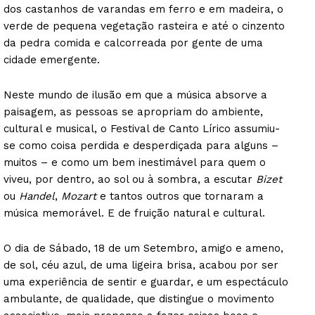
dos castanhos de varandas em ferro e em madeira, o
verde de pequena vegetação rasteira e até o cinzento
da pedra comida e calcorreada por gente de uma
cidade emergente.
Neste mundo de ilusão em que a música absorve a
paisagem, as pessoas se apropriam do ambiente,
cultural e musical, o Festival de Canto Lírico assumiu-
se como coisa perdida e desperdiçada para alguns –
muitos – e como um bem inestimável para quem o
viveu, por dentro, ao sol ou à sombra, a escutar
Bizet
ou
Handel
,
Mozart
e tantos outros que tornaram a
música memorável. E de fruição natural e cultural.
O dia de Sábado, 18 de um Setembro, amigo e ameno,
de sol, céu azul, de uma ligeira brisa, acabou por ser
uma experiência de sentir e guardar, e um espectáculo
ambulante, de qualidade, que distingue o movimento