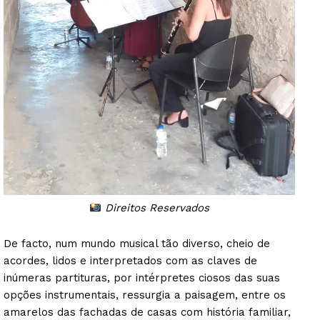
SUBSCREVA JÁ!
Institucional
Artigos
Edição Digital
Europa
Grande Entrevista
Direitos Reservados
Publicidade
Quero ser Assinante
De facto, num mundo musical tão diverso, cheio de
acordes, lidos e interpretados com as claves de
inúmeras partituras, por intérpretes ciosos das suas
opções instrumentais, ressurgia a paisagem, entre os
amarelos das fachadas de casas com história familiar,