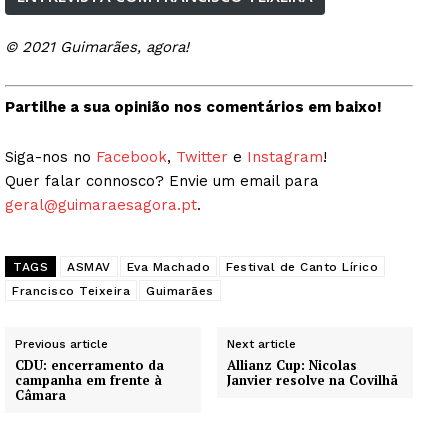
© 2021 Guimarães, agora!
Partilhe a sua opinião nos comentários em baixo!
Siga-nos no
Facebook
,
Twitter
e
Instagram
!
Quer falar connosco? Envie um email para
geral@guimaraesagora.pt
.
TAGS
ASMAV
Eva Machado
Festival de Canto Lírico
Francisco Teixeira
Guimarães
Previous article
Next article
CDU: encerramento da
Allianz Cup: Nicolas
campanha em frente à
Janvier resolve na Covilhã
Câmara