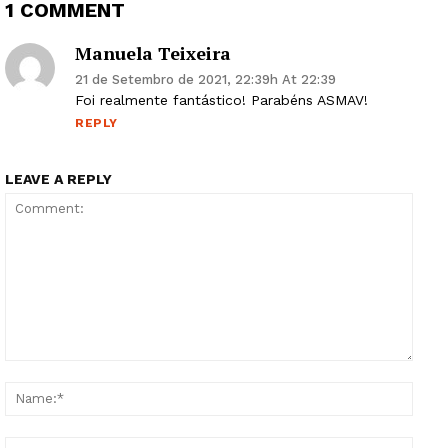
1 COMMENT
Manuela Teixeira
21 de Setembro de 2021, 22:39h At 22:39
Foi realmente fantástico! Parabéns ASMAV!
REPLY
LEAVE A REPLY
Comment:
Name
Email