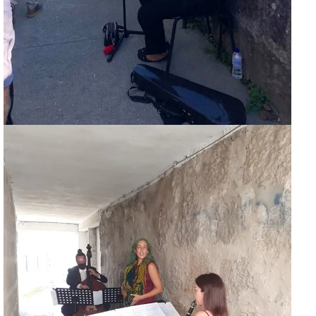
Guimarães, agora!