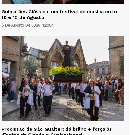
Guimarães Clássico: um festival de música entre
10 e 15 de Agosto
5 De Agosto De 2026, 12:06h
Procissão de São Gualter: dá brilho e força às
‘Festas da Cidade e Gualterianas’