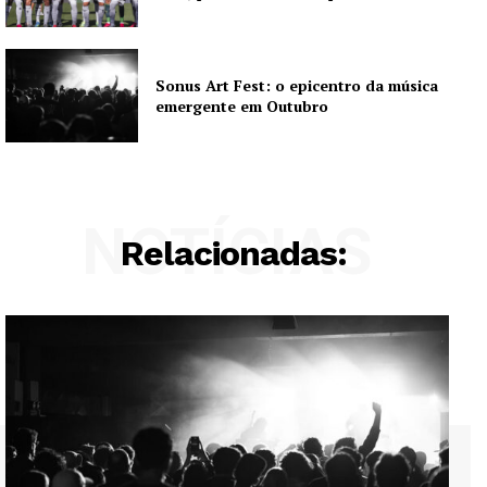
Sonus Art Fest: o epicentro da música
emergente em Outubro
NOTÍCIAS
Relacionadas: