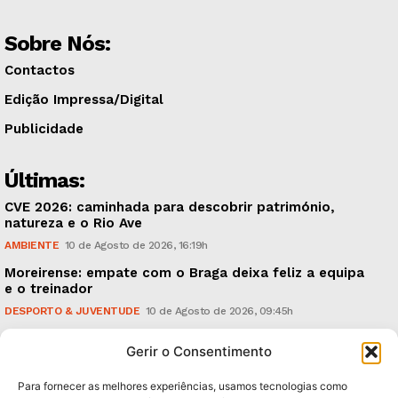
Sobre Nós:
Contactos
Edição Impressa/Digital
Publicidade
Últimas:
CVE 2026: caminhada para descobrir património,
natureza e o Rio Ave
AMBIENTE
10 de Agosto de 2026, 16:19h
Moreirense: empate com o Braga deixa feliz a equipa
e o treinador
DESPORTO & JUVENTUDE
10 de Agosto de 2026, 09:45h
A mão da Inteligência Artificial (IA), no mundo da
Gerir o Consentimento
Fisioterapia
CRÓNICAS
9 de Agosto de 2026, 18:00h
Para fornecer as melhores experiências, usamos tecnologias como