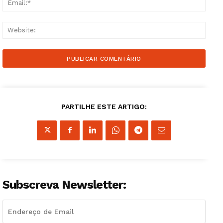
Websi
PARTILHE ESTE ARTIGO:
Subscreva Newsletter: