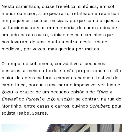
Nesta caminhada, quase frenética, sinfónica, em sol
menor ou maior, a orquestra foi retalhada e repartida
em pequenos núcleos musicais porque como orquestra
só funcionou apenas em memória, de quem andou de
um lado para o outro, subiu e desceu caminhos que
nos levaram de uma ponta a outra, nesta cidade
medieval, por vezes, mas querida por muitos.
O tempo, de sol ameno, convidativo a pequenos
passeios, a meio da tarde, só não proporcionou fruição
maior dos bens culturais expostos naquele festival de
canto lírico, porque numa hora é impossível ver tudo e
gozar o prazer de um pequeno episódio de
“Dino e
Eneias”
de
Purcell
e logo a seguir se centrar, na rua do
Montinho, entre casas e carros, ouvindo
Schubert
, pela
solista Isabel Soares.