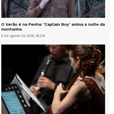
O Verão é na Penha: ‘Captain Boy’ anima a noite da
montanha
6 De Agosto De 2026, 16:23h