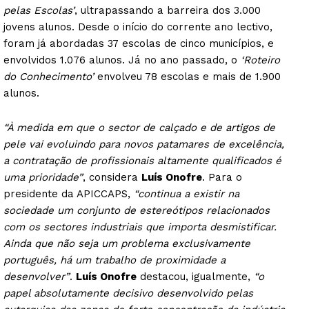
pelas Escolas’
, ultrapassando a barreira dos 3.000
jovens alunos. Desde o início do corrente ano lectivo,
foram já abordadas 37 escolas de cinco municípios, e
envolvidos 1.076 alunos. Já no ano passado, o
‘Roteiro
do Conhecimento’
envolveu 78 escolas e mais de 1.900
alunos.
“À medida em que o sector de calçado e de artigos de
pele vai evoluindo para novos patamares de excelência,
a contratação de profissionais altamente qualificados é
uma prioridade”
, considera
Luís Onofre
. Para o
presidente da APICCAPS,
“continua a existir na
sociedade um conjunto de estereótipos relacionados
com os sectores industriais que importa desmistificar.
Ainda que não seja um problema exclusivamente
português, há um trabalho de proximidade a
desenvolver”
.
Luís Onofre
destacou, igualmente,
“o
papel absolutamente decisivo desenvolvido pelas