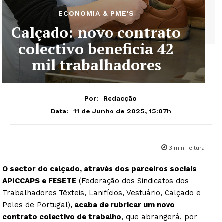
ECONOMIA & PME'S
Calçado: novo contrato
colectivo beneficia 42
mil trabalhadores
Por:
Redacção
11 de Junho de 2025, 15:07h
Data:
3
min. leitura
O sector do calçado, através dos parceiros sociais
APICCAPS e FESETE
(Federação dos Sindicatos dos
Trabalhadores Têxteis, Lanifícios, Vestuário, Calçado e
Peles de Portugal)
, acaba de rubricar um novo
contrato colectivo de trabalho
, que abrangerá, por