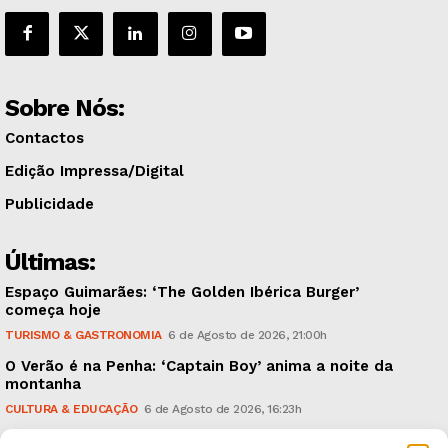
Sobre Nós:
Contactos
Edição Impressa/Digital
Publicidade
Últimas:
Espaço Guimarães: ‘The Golden Ibérica Burger’
começa hoje
TURISMO & GASTRONOMIA
6 de Agosto de 2026, 21:00h
O Verão é na Penha: ‘Captain Boy’ anima a noite da
montanha
CULTURA & EDUCAÇÃO
6 de Agosto de 2026, 16:23h
900 anos: “Nada do que vinha de trás foi colocado