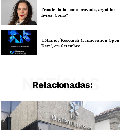
Fraude dada como provada, arguidos
livres. Como?
UMinho: ‘Research & Innovation Open
Days’, em Setembro
NOTÍCIAS
Relacionadas: