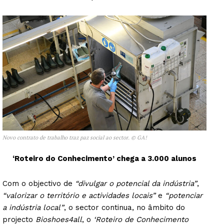
Novo contrato de trabalho traz paz social ao sector. © GA!
‘Roteiro do Conhecimento’ chega a 3.000 alunos
Com o objectivo de
“divulgar o potencial da indústria”
,
“valorizar o território e actividades locais”
e
“potenciar
a indústria local”
, o sector continua, no âmbito do
projecto
Bioshoes4all
, o
‘Roteiro de Conhecimento