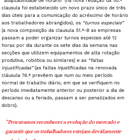
“adaptabilidade de horário”
(na nova redação da 50.ª
clausula foi estabelecido um novo prazo único de três
dias úteis para a comunicação do acréscimo de horário
aos trabalhadores abrangidos), os
“turnos especiais”
(a nova composição da clausula 51.ª-B as empresas
passam a poder organizar turnos especiais até 12
horas por dia durante os sete dias da semana nas
secções que utilizem equipamentos de alta rotação
produtiva, robótica ou similares) e as
“faltas
injustificadas”
(as faltas injustificadas na renovada
cláusula 76.ª prevêem que num ou meio período
normal de trabalho diário, em que se verifiquem no
período imediatamente anterior ou posterior a dia de
descanso ou a feriado, passam a ser penalizados em
dobro).
“Procuramos reconhecer a evolução do mercado e
garantir que os trabalhadores estejam devidamente