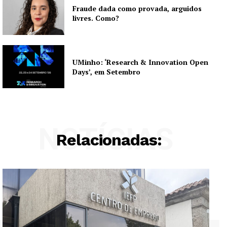
Fraude dada como provada, arguidos
livres. Como?
UMinho: ‘Research & Innovation Open
Days’, em Setembro
NOTÍCIAS
Relacionadas: