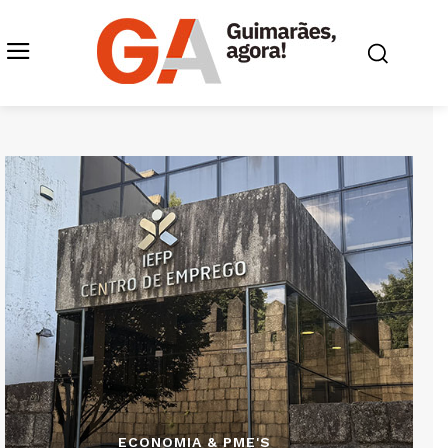
ECONOMIA & PME'S