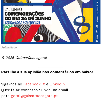
Publicidade
© 2026 Guimarães, agora!
Partilhe a sua opinião nos comentários em baixo!
Siga-nos no
Facebook
,
X
e
LinkedIn
.
Quer falar connosco? Envie um email
para
geral@guimaraesagora.pt
.