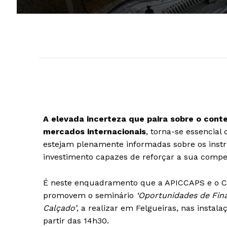
A elevada incerteza que paira sobre o con
mercados internacionais
, torna-se essencia
estejam plenamente informadas sobre os instr
investimento capazes de reforçar a sua compet
É neste enquadramento que a APICCAPS e o Ce
promovem o seminário
‘Oportunidades de Fin
Calçado’
, a realizar em Felgueiras, nas instal
partir das 14h30.