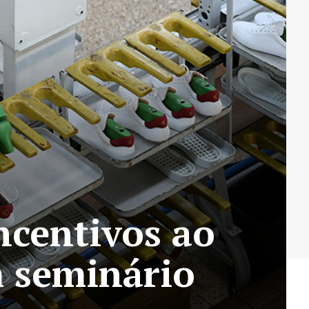
ncentivos ao
m seminário