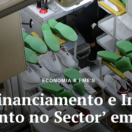
ECONOMIA & PME'S
Financiamento e I
nto no Sector’ e