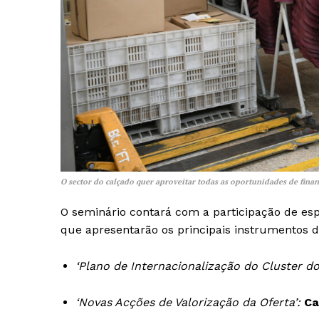
O sector do calçado quer aproveitar todas as oportunidades de fina
O seminário contará com a participação de espe
que apresentarão os principais instrumentos d
‘Plano de Internacionalização do Cluster do
Guimarães,
‘Novas Acções de Valorização da Oferta’:
Ca