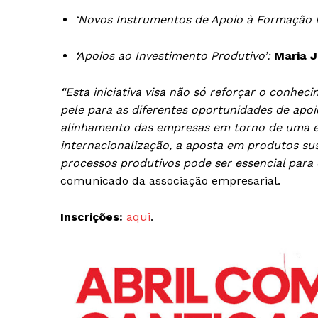
SUBSCREV
‘Novos Instrumentos de Apoio à Formação Pr
‘Apoios ao Investimento Produtivo’:
Maria J
“Esta iniciativa visa não só reforçar o conhe
pele para as diferentes oportunidades de apo
alinhamento das empresas em torno de uma e
internacionalização, a aposta em produtos su
processos produtivos pode ser essencial para
comunicado da associação empresarial.
Inscrições:
aqui
.