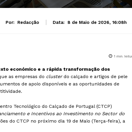
Por:
Redacção
Data:
8 de Maio de 2026, 16:08h
1
min. leitu
texto económico e a rápida transformação dos
l que as empresas do
cluster
do calçado e artigos de pele
umentos de apoio disponíveis e as oportunidades de
itividade.
ntro Tecnológico do Calçado de Portugal (CTCP)
anciamento e Incentivos ao Investimento no Sector do
ações do CTCP no próximo dia 19 de Maio (Terça-feira), a