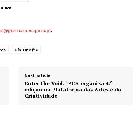
aixo!
al@guimaraesagora.pt
.
ras
Luís Onofre
Next article
Enter the Void: IPCA organiza 4.ª
edição na Plataforma das Artes e da
Criatividade