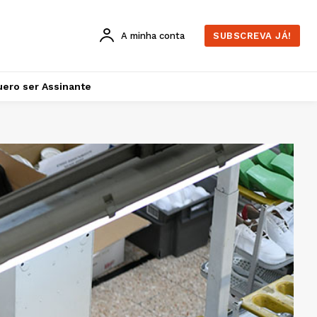
A minha conta
SUBSCREVA JÁ!
ero ser Assinante