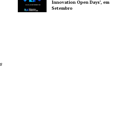
Innovation Open Days’, em
Setembro
s