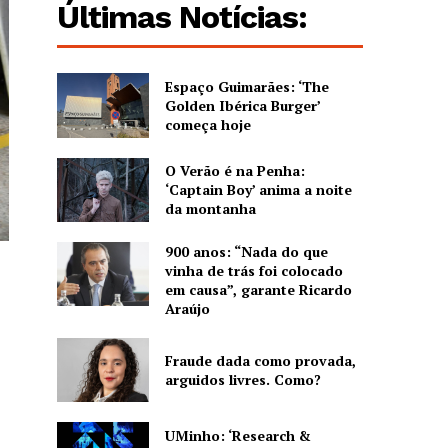
Últimas Notícias:
Espaço Guimarães: ‘The
Golden Ibérica Burger’
começa hoje
O Verão é na Penha:
‘Captain Boy’ anima a noite
da montanha
900 anos: “Nada do que
vinha de trás foi colocado
em causa”, garante Ricardo
Araújo
Fraude dada como provada,
arguidos livres. Como?
UMinho: ‘Research &