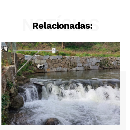
NOTÍCIAS
Relacionadas: