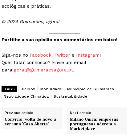
ecológicas e práticas.
© 2024 Guimarães, agora!
Partilhe a sua opinião nos comentários em baixo!
Siga-nos no
Facebook
,
Twitter
e
Instagram
!
Quer falar connosco? Envie um email
para
geral@guimaraesagora.pt
.
TAGS
Bicibox
Mobilidade
Município de Guimarães
Neutralidade Climática
Sustentabilidade
Previous article
Next article
Convívio: volta de novo a
Milano Unica: empresas
ser uma ‘Casa Aberta’
portuguesas aderem a
Marketplace