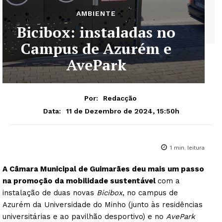
AMBIENTE
Bicibox: instaladas no
Campus de Azurém e
AvePark
Por:
Redacção
11 de Dezembro de 2024, 15:50h
Data:
1
min. leitura
A Câmara Municipal de Guimarães deu mais um passo
na promoção da mobilidade sustentável
com a
instalação de duas novas
Bicibox
, no campus de
Azurém da Universidade do Minho (junto às residências
universitárias e ao pavilhão desportivo) e no
AvePark