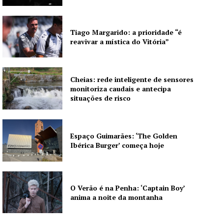
Publicidade
Quero ser Assinante
Tiago Margarido: a prioridade “é
reavivar a mística do Vitória”
Cheias: rede inteligente de sensores
monitoriza caudais e antecipa
situações de risco
Espaço Guimarães: ‘The Golden
Ibérica Burger’ começa hoje
O Verão é na Penha: ‘Captain Boy’
anima a noite da montanha