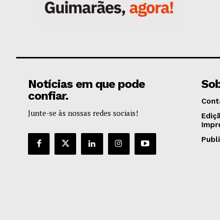
Notícias em que pode
Sob
confiar.
Cont
Junte-se às nossas redes sociais!
Ediç
Impr
Publ