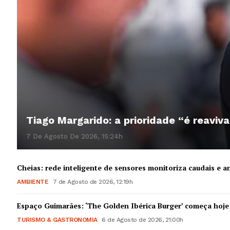
Tiago Margarido: a prioridade “é reaviva
7 De Agosto De 2026, 15:24h
Cheias: rede inteligente de sensores monitoriza caudais e an
AMBIENTE
7 de Agosto de 2026, 12:19h
Espaço Guimarães: ‘The Golden Ibérica Burger’ começa hoje
TURISMO & GASTRONOMIA
6 de Agosto de 2026, 21:00h