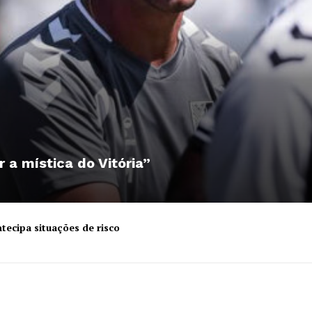
r a mística do Vitória”
tecipa situações de risco
Institucional
Artigos