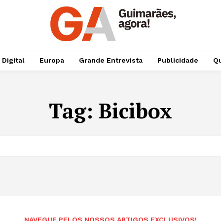
 Digital
Europa
Grande Entrevista
Publicidade
Qu
Tag:
Bicibox
NAVEGUE PELOS NOSSOS ARTIGOS EXCLUSIVOS!