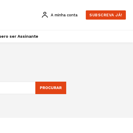
A minha conta
SUBSCREVA JÁ!
ero ser Assinante
PROCURAR