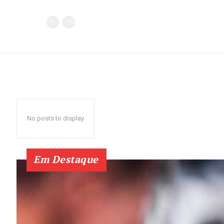
No posts to display
Em Destaque