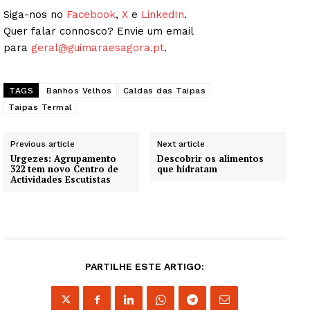
Siga-nos no
Facebook
,
X
e
LinkedIn
.
Quer falar connosco? Envie um email
para
geral@guimaraesagora.pt
.
TAGS
Banhos Velhos
Caldas das Taipas
Taipas Termal
Previous article
Next article
Urgezes: Agrupamento
Descobrir os alimentos
322 tem novo Centro de
que hidratam
Actividades Escutistas
PARTILHE ESTE ARTIGO: