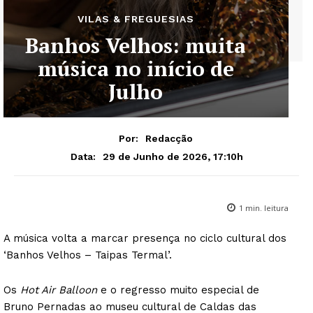
VILAS & FREGUESIAS
Banhos Velhos: muita
música no início de
Julho
Por:
Redacção
29 de Junho de 2026, 17:10h
Data:
1
min. leitura
A música volta a marcar presença no ciclo cultural dos
‘Banhos Velhos – Taipas Termal’.
Os
Hot Air Balloon
e o regresso muito especial de
Bruno Pernadas ao museu cultural de Caldas das