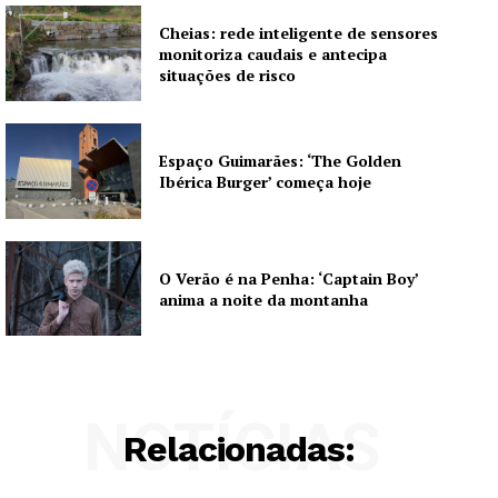
Cheias: rede inteligente de sensores
monitoriza caudais e antecipa
situações de risco
Espaço Guimarães: ‘The Golden
Ibérica Burger’ começa hoje
O Verão é na Penha: ‘Captain Boy’
anima a noite da montanha
NOTÍCIAS
Relacionadas: