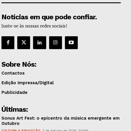
Notícias em que pode confiar.
Junte-se às nossas redes sociais!
Sobre Nós:
Contactos
Edição Impressa/Digital
Publicidade
Últimas:
Sonus Art Fest: o epicentro da música emergente em
Outubro
CULTURA & EDUCAÇÃO
7 de Agosto de 2026, 21:00h