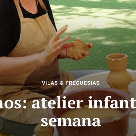
VILAS & FREGUESIAS
s: atelier infant
semana