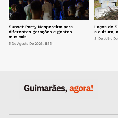
Sunset Party Nespereira: para
Laços de S
diferentes gerações e gostos
a cultura, 
musicais
31 De Julho De
5 De Agosto De 2026, 11:35h