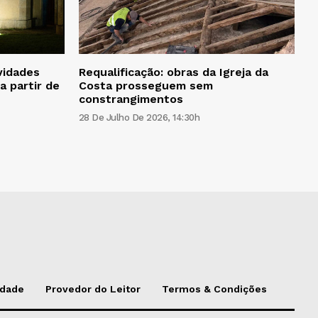
vidades
Requalificação: obras da Igreja da
a partir de
Costa prosseguem sem
constrangimentos
28 De Julho De 2026, 14:30h
idade
Provedor do Leitor
Termos & Condições