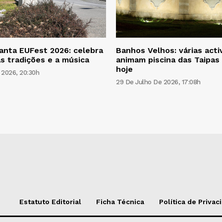
anta EUFest 2026: celebra
Banhos Velhos: várias acti
as tradições e a música
animam piscina das Taipas 
hoje
 2026, 20:30h
29 De Julho De 2026, 17:08h
Estatuto Editorial
Ficha Técnica
Política de Privac