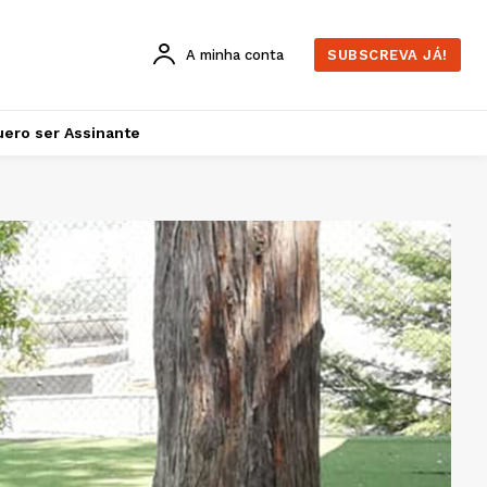
A minha conta
SUBSCREVA JÁ!
ero ser Assinante