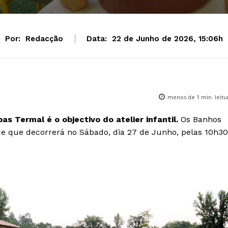
Por:
Redacção
Data:
22 de Junho de 2026, 15:06h
menos de 1
min. leitu
s Termal é o objectivo do atelier infantil.
Os Banhos
ade que decorrerá no Sábado, dia 27 de Junho, pelas 10h30