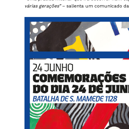
várias gerações”
– salienta um comunicado da 
Guimarães,
SUBSCREV