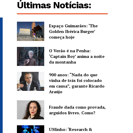
Últimas Notícias:
Espaço Guimarães: ‘The
Golden Ibérica Burger’
começa hoje
O Verão é na Penha:
‘Captain Boy’ anima a noite
da montanha
900 anos: “Nada do que
vinha de trás foi colocado
em causa”, garante Ricardo
Araújo
Fraude dada como provada,
arguidos livres. Como?
UMinho: ‘Research &