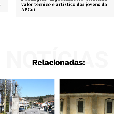
a
valor técnico e artístico dos jovens da
APGui
NOTÍCIAS
Relacionadas: