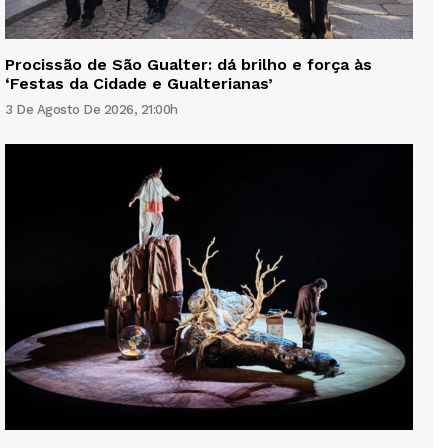
Procissão de São Gualter: dá brilho e força às
‘Festas da Cidade e Gualterianas’
3 De Agosto De 2026, 21:00h