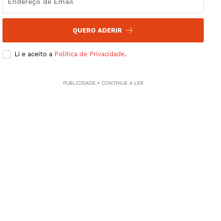
QUERO ADERIR
Li e aceito a
Política de Privacidade
.
PUBLICIDADE • CONTINUE A LER
Guimarães, agora!