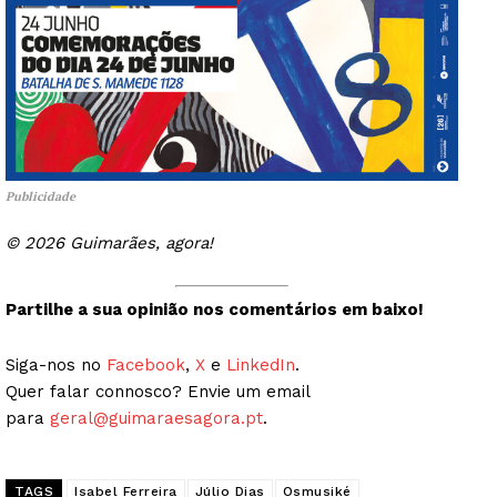
Publicidade
© 2026 Guimarães, agora!
Partilhe a sua opinião nos comentários em baixo!
Siga-nos no
Facebook
,
X
e
LinkedIn
.
Quer falar connosco? Envie um email
para
geral@guimaraesagora.pt
.
TAGS
Isabel Ferreira
Júlio Dias
Osmusiké