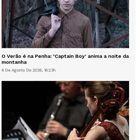
O Verão é na Penha: ‘Captain Boy’ anima a noite da
montanha
6 De Agosto De 2026, 16:23h