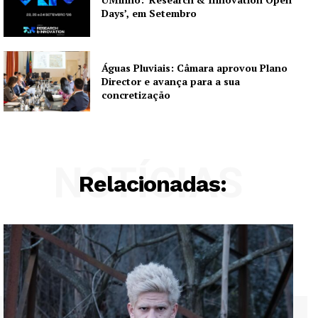
Days’, em Setembro
Águas Pluviais: Câmara aprovou Plano
Director e avança para a sua
concretização
NOTÍCIAS
Relacionadas: