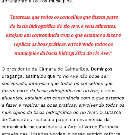
abrangente a outros municípios.
“Interessa que todos os concelhos que fazem parte
da bacia hidrográfica do rio Ave, e seus afluentes,
estejam em consonância com o que estamos a fazer e
replicar as boas práticas, envolvendo todos os
municípios da bacia hidrográfica do rio Ave
.”
O presidente da Câmara de Guimarães, Domingos
Bragança, assinalou que
“o rio Ave não pode ser
seccionado, interessa que todos os concelhos que
fazem parte da bacia hidrográfica do rio Ave, e seus
afluentes, estejam em consonância com o que estamos
a fazer e replicar as boas práticas, envolvendo todos os
municípios da bacia hidrográfica do rio Ave”
. O autarca
de Guimarães realçou o papel da envolvência da
comunidade na candidatura a Capital Verde Europeia,
através das Brigadas Verdes, e nesse sentido reforça