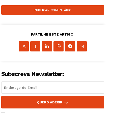
PARTILHE ESTE ARTIGO:
Guimarães, agora!
SUBSCREVA JÁ!
Subscreva Newsletter:
Institucional
Artigos
Edição Digital
QUERO ADERIR
Europa
Grande Entrevista