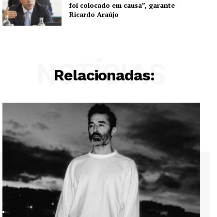
foi colocado em causa”, garante
Ricardo Araújo
NOTÍCIAS
Relacionadas: