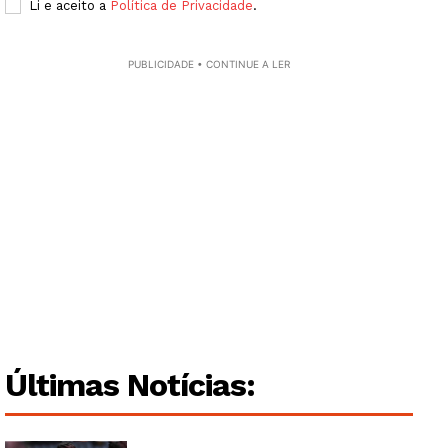
Li e aceito a
Política de Privacidade
.
Publicidade
Quero ser Assinante
PUBLICIDADE • CONTINUE A LER
Últimas Notícias: