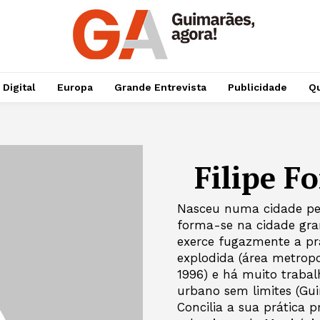
 Digital
Europa
Grande Entrevista
Publicidade
Qu
Filipe F
Nasceu numa cidade peq
forma-se na cidade gran
exerce fugazmente a prát
explodida (área metropo
1996) e há muito traba
urbano sem limites (Gui
Concilia a sua prática 