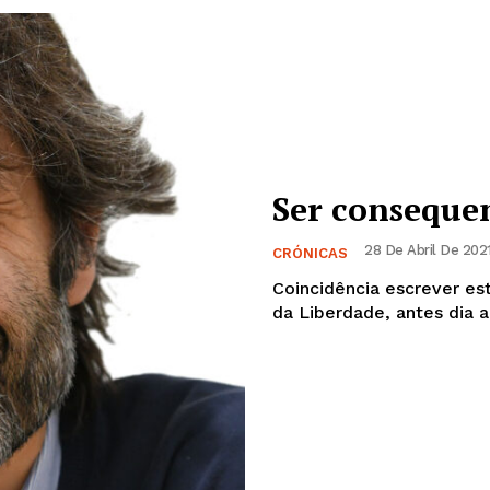
Ser conseque
28 De Abril De 2021
CRÓNICAS
Coincidência escrever est
da Liberdade, antes dia a