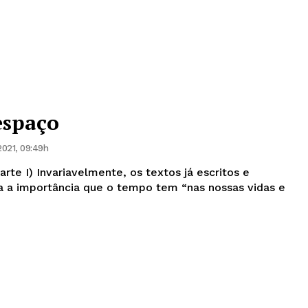
espaço
2021, 09:49h
os já escritos e
a a importância que o tempo tem “nas nossas vidas e