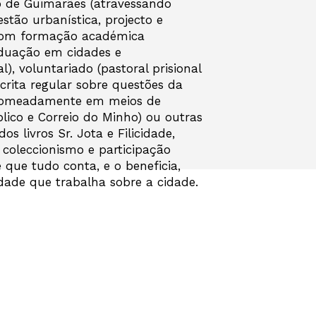
 de Guimarães (atravessando
stão urbanística, projecto e
com formação académica
duação em cidades e
), voluntariado (pastoral prisional
scrita regular sobre questões da
 (nomeadamente em meios de
lico e Correio do Minho) ou outras
dos livros Sr. Jota e Filicidade,
, coleccionismo e participação
 que tudo conta, e o beneficia,
de que trabalha sobre a cidade.