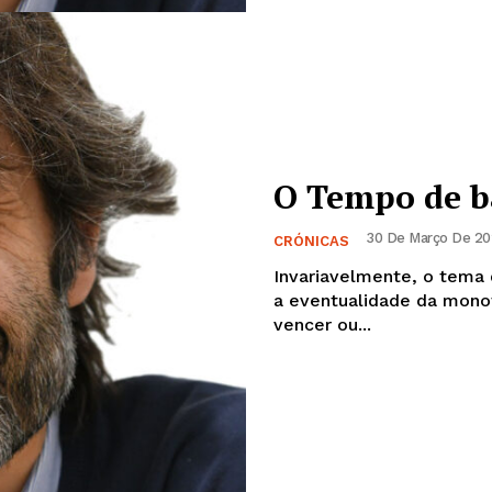
O Tempo de b
30 De Março De 202
CRÓNICAS
Invariavelmente, o tema
a eventualidade da mono
vencer ou...