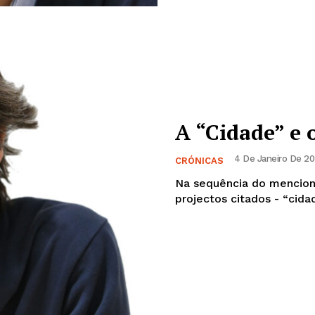
A “Cidade” e
4 De Janeiro De 20
CRÓNICAS
Na sequência do mencion
projectos citados - “cidad