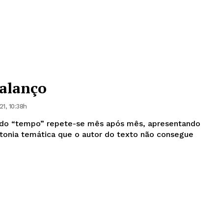
alanço
1, 10:38h
 do “tempo” repete-se mês após mês, apresentando
tonia temática que o autor do texto não consegue