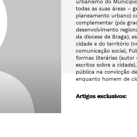
urbanismo do Município
todas as suas áreas – ge
planeamento urbano) 
complementar (pós gra
desenvolvimento regional
da diocese de Braga), e
cidade e do território
comunicação social, Púb
formas literárias (autor 
escritos sobre a cidade)
pública na convicção de
enquanto homem de cida
Artigos exclusivos: