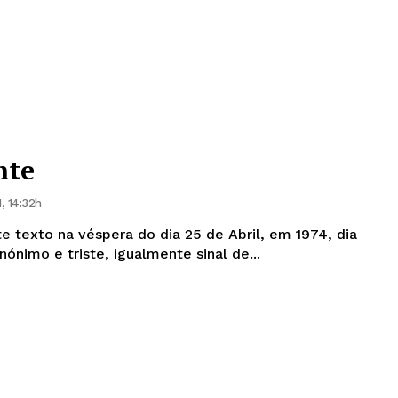
nte
, 14:32h
e texto na véspera do dia 25 de Abril, em 1974, dia
nónimo e triste, igualmente sinal de...