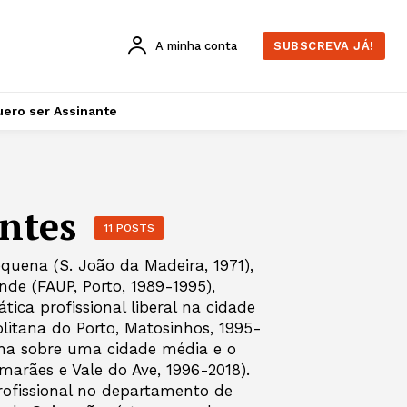
A minha conta
SUBSCREVA JÁ!
ero ser Assinante
ontes
11 POSTS
uena (S. João da Madeira, 1971),
de (FAUP, Porto, 1989-1995),
ica profissional liberal na cidade
litana do Porto, Matosinhos, 1995-
lha sobre uma cidade média e o
marães e Vale do Ave, 1996-2018).
profissional no departamento de