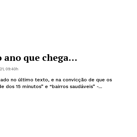
 o ano que chega…
21, 09:40h
ado no último texto, e na convicção de que os
e dos 15 minutos” e “bairros saudáveis” -...