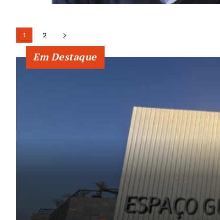
1
2
Em Destaque