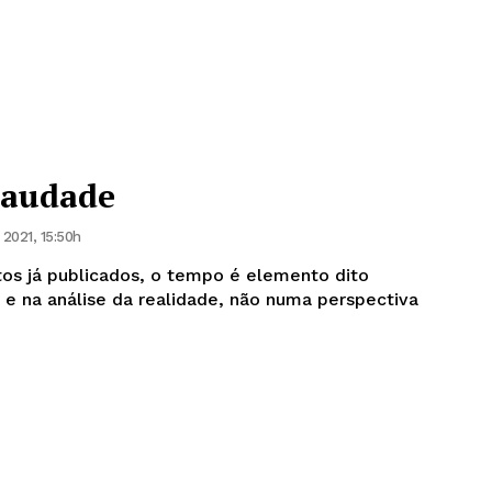
saudade
 2021, 15:50h
os já publicados, o tempo é elemento dito
a e na análise da realidade, não numa perspectiva