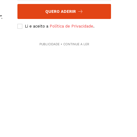
QUERO ADERIR
”
.
Li e aceito a
Política de Privacidade
.
PUBLICIDADE • CONTINUE A LER