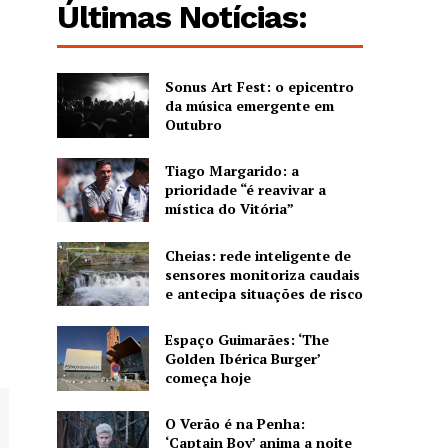
Últimas Notícias:
Sonus Art Fest: o epicentro
da música emergente em
Outubro
Tiago Margarido: a
prioridade “é reavivar a
mística do Vitória”
Cheias: rede inteligente de
sensores monitoriza caudais
e antecipa situações de risco
Espaço Guimarães: ‘The
Golden Ibérica Burger’
começa hoje
O Verão é na Penha:
‘Captain Boy’ anima a noite