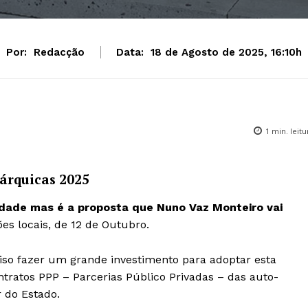
Por:
Redacção
Data:
18 de Agosto de 2025, 16:10h
1
min. leitu
árquicas 2025
idade mas é a proposta que Nuno Vaz Monteiro vai
es locais, de 12 de Outubro.
iso fazer um grande investimento para adoptar esta
tratos PPP – Parcerias Público Privadas – das auto-
r do Estado.