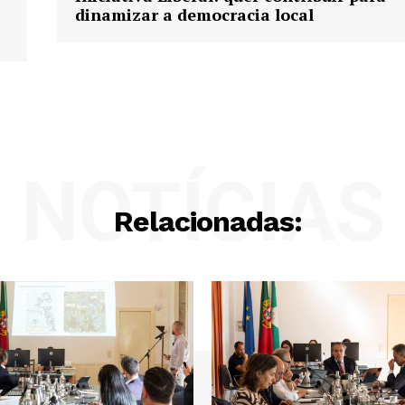
dinamizar a democracia local
NOTÍCIAS
Relacionadas: