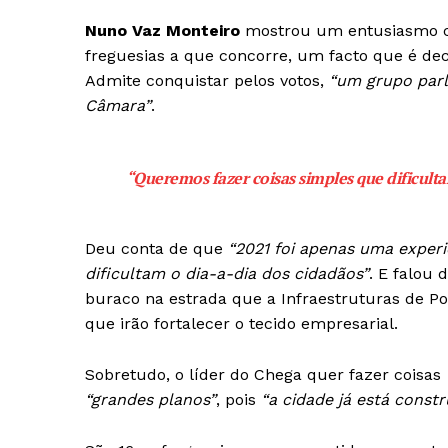
Nuno Vaz Monteiro
mostrou um entusiasmo con
freguesias a que concorre, um facto que é dec
Admite conquistar pelos votos,
“um grupo parl
Câmara”
.
“Queremos fazer coisas simples que dificulta
Deu conta de que
“2021 foi apenas uma experi
dificultam o dia-a-dia dos cidadãos”
. E falou
buraco na estrada que a Infraestruturas de Por
que irão fortalecer o tecido empresarial.
Sobretudo, o líder do Chega quer fazer coisas
Guimarães,
“grandes planos”
, pois
“a cidade já está constr