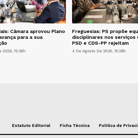
iais: Câmara aprovou Plano
Freguesias: PS propõe equ
avança para a sua
disciplinares nos serviços
ção
PSD e CDS-PP rejeitam
 2026, 15:36h
4 De Agosto De 2026, 15:38h
Estatuto Editorial
Ficha Técnica
Política de Privac