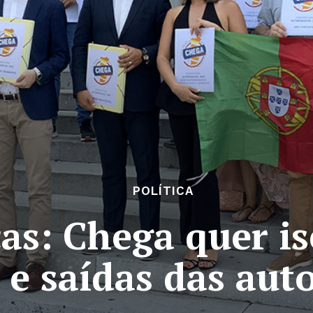
POLÍTICA
as: Chega quer i
 e saídas das aut