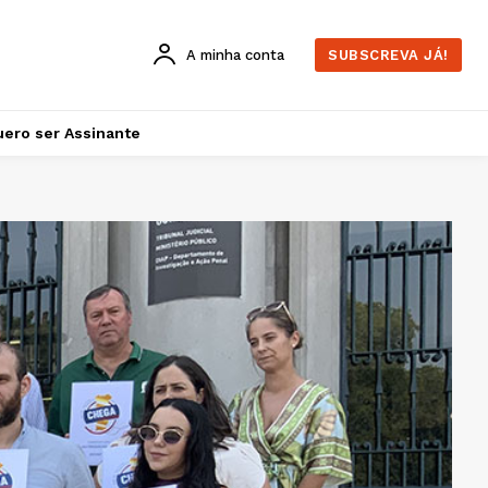
A minha conta
SUBSCREVA JÁ!
ero ser Assinante