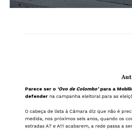
Aut
Parece ser o
‘Ovo de Colombo’
para a Mobil
defender
na campanha eleitoral para as eleiçõ
O cabeça de lista à Câmara diz que não é prec
medida, nos próximos seis anos, quando os con
estradas A7 e A11 acabarem, a rede passa a se