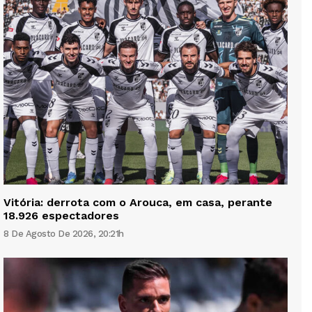
Vitória: derrota com o Arouca, em casa, perante
18.926 espectadores
8 De Agosto De 2026, 20:21h