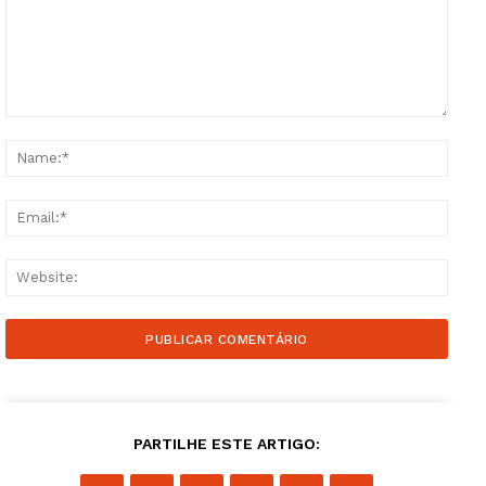
Comment:
Name
Email
Websi
PARTILHE ESTE ARTIGO: