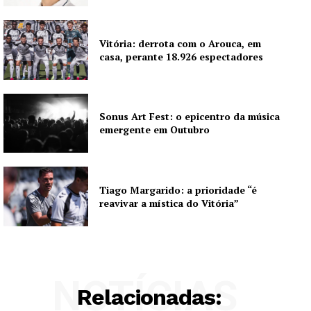
Vitória: derrota com o Arouca, em
casa, perante 18.926 espectadores
Sonus Art Fest: o epicentro da música
emergente em Outubro
Tiago Margarido: a prioridade “é
reavivar a mística do Vitória”
NOTÍCIAS
Relacionadas: