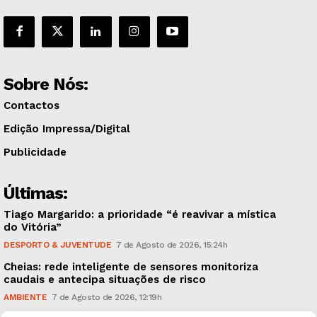
Sobre Nós:
Contactos
Edição Impressa/Digital
Publicidade
Últimas:
Tiago Margarido: a prioridade “é reavivar a mística
do Vitória”
DESPORTO & JUVENTUDE
7 de Agosto de 2026, 15:24h
Cheias: rede inteligente de sensores monitoriza
caudais e antecipa situações de risco
AMBIENTE
7 de Agosto de 2026, 12:19h