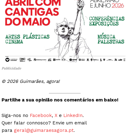
Publicidade
© 2026 Guimarães, agora!
Partilhe a sua opinião nos comentários em baixo!
Siga-nos no
Facebook
,
X
e
LinkedIn
.
Quer falar connosco? Envie um email
para
geral@guimaraesagora.pt
.