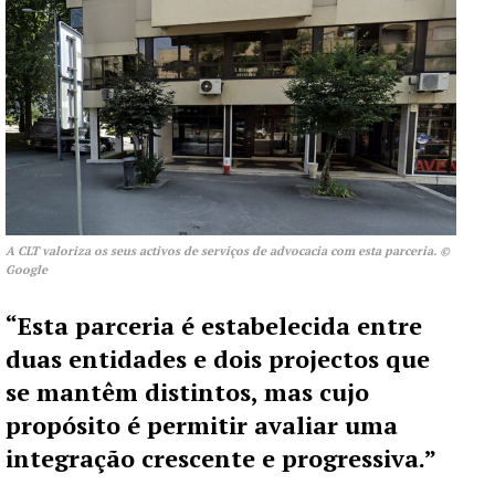
A CLT valoriza os seus activos de serviços de advocacia com esta parceria. ©
Google
“Esta parceria é estabelecida entre
duas entidades e dois projectos que
se mantêm distintos, mas cujo
propósito é permitir avaliar uma
integração crescente e progressiva.”