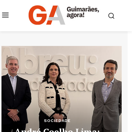
SOCIEDADE
André Coelho Lima: