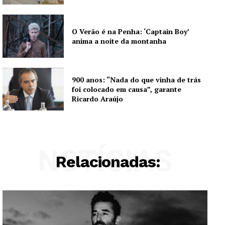
O Verão é na Penha: ‘Captain Boy’
anima a noite da montanha
900 anos: “Nada do que vinha de trás
foi colocado em causa”, garante
Ricardo Araújo
NOTÍCIAS
Relacionadas: