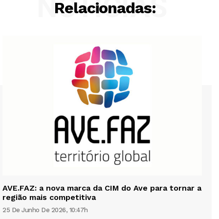
NOTÍCIAS
Relacionadas:
AVE.FAZ: a nova marca da CIM do Ave para tornar a
região mais competitiva
25 De Junho De 2026, 10:47h