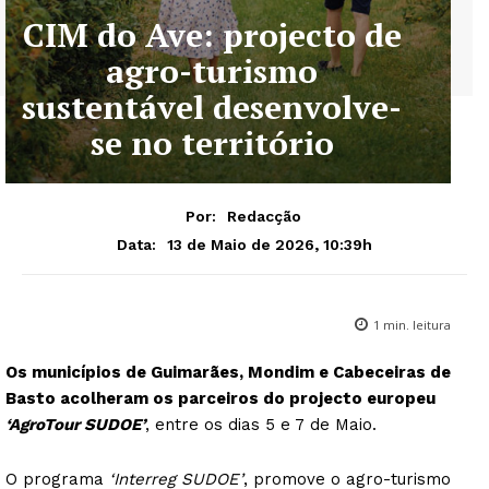
CIM do Ave: projecto de
agro-turismo
sustentável desenvolve-
se no território
Por:
Redacção
13 de Maio de 2026, 10:39h
Data:
1
min. leitura
Os municípios de Guimarães, Mondim e Cabeceiras de
Basto acolheram os parceiros do projecto europeu
‘AgroTour SUDOE’
, entre os dias 5 e 7 de Maio.
O programa
‘Interreg SUDOE’
, promove o agro-turismo