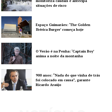
monitoriza caudais e antecipa
Quero ser Assinante
situações de risco
Espaço Guimarães: ‘The Golden
Ibérica Burger’ começa hoje
O Verão é na Penha: ‘Captain Boy’
anima a noite da montanha
900 anos: “Nada do que vinha de trás
foi colocado em causa”, garante
Ricardo Araújo