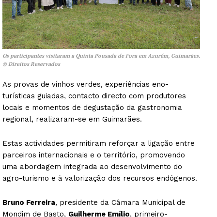
Os participantes visitaram a Quinta Pousada de Fora em Azurém, Guimarães.
© Direitos Reservados
As provas de vinhos verdes, experiências eno-
turísticas guiadas, contacto directo com produtores
locais e momentos de degustação da gastronomia
regional, realizaram-se em Guimarães.
Estas actividades permitiram reforçar a ligação entre
parceiros internacionais e o território, promovendo
uma abordagem integrada ao desenvolvimento do
agro-turismo e à valorização dos recursos endógenos.
Bruno Ferreira
, presidente da Câmara Municipal de
Mondim de Basto,
Guilherme Emílio
, primeiro-