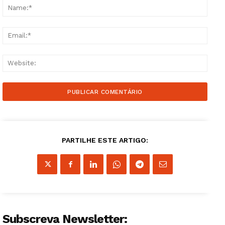
Name
Email
Websi
PARTILHE ESTE ARTIGO:
Subscreva Newsletter:
Guimarães, agora!