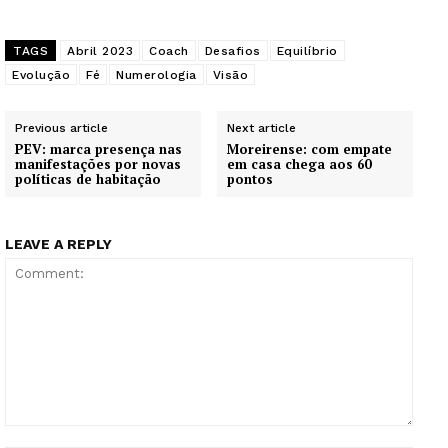
TAGS
Abril 2023
Coach
Desafios
Equilíbrio
Evolução
Fé
Numerologia
Visão
Previous article
Next article
PEV: marca presença nas
Moreirense: com empate
manifestações por novas
em casa chega aos 60
políticas de habitação
pontos
LEAVE A REPLY
Comment: