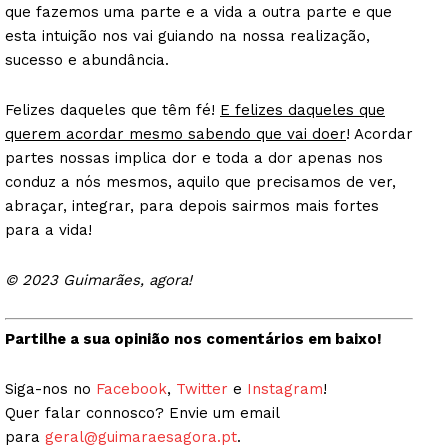
que fazemos uma parte e a vida a outra parte e que
esta intuição nos vai guiando na nossa realização,
sucesso e abundância.
Felizes daqueles que têm fé!
E felizes daqueles que
querem acordar mesmo sabendo que vai doer
! Acordar
partes nossas implica dor e toda a dor apenas nos
conduz a nós mesmos, aquilo que precisamos de ver,
abraçar, integrar, para depois sairmos mais fortes
para a vida!
© 2023 Guimarães, agora!
Partilhe a sua opinião nos comentários em baixo!
Siga-nos no
Facebook
,
Twitter
e
Instagram
!
Quer falar connosco? Envie um email
para
geral@guimaraesagora.pt
.