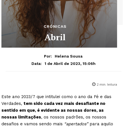
CRÓNICAS
Abril
Por:
Helena Sousa
1 de Abril de 2023, 15:06h
Data:
2
min. leitura
Este ano 2023/7 que intitulei como o ano da Fé e das
Verdades,
tem sido cada vez mais desafiante no
sentido em que, é evidente as nossas dores, as
nossas limitações
, os nossos padrões, os nossos
desafios e vamos sendo mais
“apertados”
para aquilo