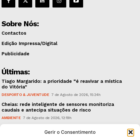
Sobre Nós:
Contactos
Edição Impressa/Digital
Publicidade
Últimas:
Tiago Margarido: a prioridade “é reavivar a mística
do Vitória”
DESPORTO & JUVENTUDE
7 de Agosto de 2026, 15:24h
Cheias: rede inteligente de sensores monitoriza
caudais e antecipa situações de risco
AMBIENTE
7 de Agosto de 2026, 12:19h
Espaço Guimarães: ‘The Golden Ibérica Burger’
Gerir o Consentimento
começa hoje