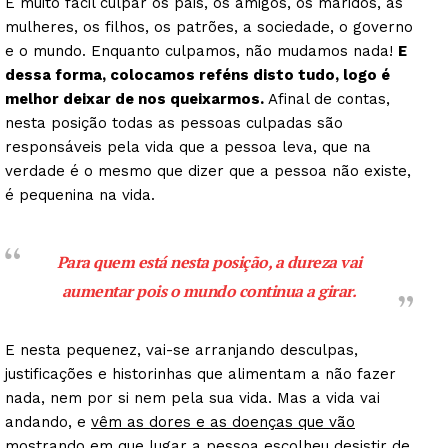
É muito fácil culpar os pais, os amigos, os maridos, as
mulheres, os filhos, os patrões, a sociedade, o governo
e o mundo. Enquanto culpamos, não mudamos nada!
E
dessa forma, colocamos reféns disto tudo, logo é
melhor deixar de nos queixarmos.
Afinal de contas,
nesta posição todas as pessoas culpadas são
responsáveis pela vida que a pessoa leva, que na
verdade é o mesmo que dizer que a pessoa não existe,
é pequenina na vida.
Para quem está nesta posição, a dureza vai
aumentar pois o mundo continua a girar.
E nesta pequenez, vai-se arranjando desculpas,
justificações e historinhas que alimentam a não fazer
nada, nem por si nem pela sua vida. Mas a vida vai
andando, e
vêm as dores e as doenças que vão
mostrando em que lugar a pessoa escolheu desistir de