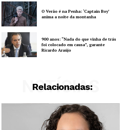
O Verão é na Penha: ‘Captain Boy’
anima a noite da montanha
900 anos: “Nada do que vinha de trás
foi colocado em causa”, garante
Ricardo Araújo
NOTÍCIAS
Relacionadas: