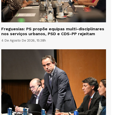
Freguesias: PS propõe equipas multi-disciplinares
nos serviços urbanos, PSD e CDS-PP rejeitam
4 De Agosto De 2026, 15:38h