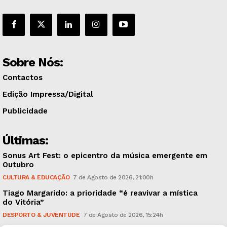
Sobre Nós:
Contactos
Edição Impressa/Digital
Publicidade
Últimas:
Sonus Art Fest: o epicentro da música emergente em
Outubro
CULTURA & EDUCAÇÃO
7 de Agosto de 2026, 21:00h
Tiago Margarido: a prioridade “é reavivar a mística
do Vitória”
DESPORTO & JUVENTUDE
7 de Agosto de 2026, 15:24h