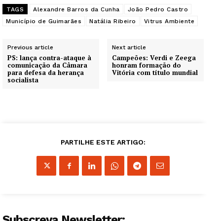
TAGS
Alexandre Barros da Cunha
João Pedro Castro
Município de Guimarães
Natália Ribeiro
Vitrus Ambiente
Previous article
Next article
PS: lança contra-ataque à
Campeões: Verdi e Zeega
comunicação da Câmara
honram formação do
para defesa da herança
Vitória com título mundial
socialista
PARTILHE ESTE ARTIGO:
Subscreva Newsletter: