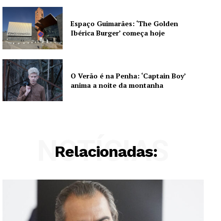
Espaço Guimarães: ‘The Golden
Ibérica Burger’ começa hoje
O Verão é na Penha: ‘Captain Boy’
anima a noite da montanha
NOTÍCIAS
Relacionadas: