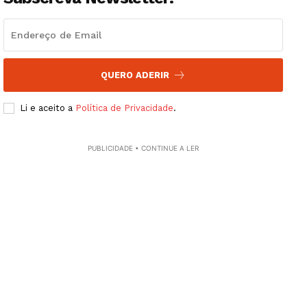
QUERO ADERIR
Li e aceito a
Política de Privacidade
.
PUBLICIDADE • CONTINUE A LER
Guimarães, agora!
SUBSCREVA JÁ!
Institucional
Artigos