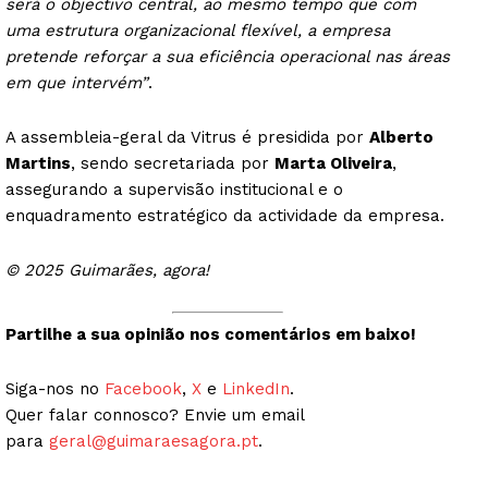
será o objectivo central, ao mesmo tempo que com
uma estrutura organizacional flexível, a empresa
pretende reforçar a sua eficiência operacional nas áreas
em que intervém”
.
A assembleia-geral da Vitrus é presidida por
Alberto
Martins
, sendo secretariada por
Marta Oliveira
,
assegurando a supervisão institucional e o
enquadramento estratégico da actividade da empresa.
© 2025 Guimarães, agora!
Partilhe a sua opinião nos comentários em baixo!
Siga-nos no
Facebook
,
X
e
LinkedIn
.
Quer falar connosco? Envie um email
para
geral@guimaraesagora.pt
.