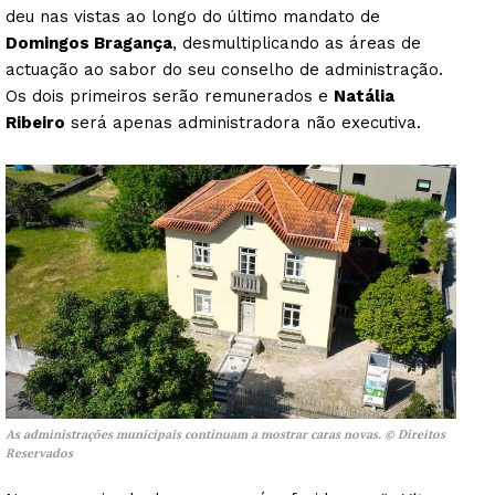
deu nas vistas ao longo do último mandato de
Domingos Bragança
, desmultiplicando as áreas de
actuação ao sabor do seu conselho de administração.
Os dois primeiros serão remunerados e
Natália
Ribeiro
será apenas administradora não executiva.
As administrações municipais continuam a mostrar caras novas. © Direitos
Reservados