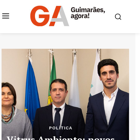
POLÍTICA
Vitrus Ambiente: novos