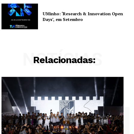
UMinho: ‘Research & Innovation Open
Days’, em Setembro
NOTÍCIAS
Relacionadas: