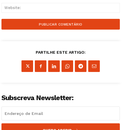
Websi
PARTILHE ESTE ARTIGO:
Subscreva Newsletter: