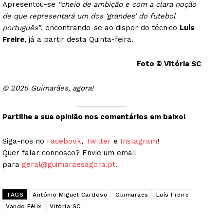
Apresentou-se
“cheio de ambição e com a clara noção
de que representará um dos ‘grandes’ do futebol
português”
, encontrando-se ao dispor do técnico
Luís
Freire
, já a partir desta Quinta-feira.
Foto © Vitória SC
© 2025 Guimarães, agora!
Partilhe a sua opinião nos comentários em baixo!
Siga-nos no
Facebook
,
Twitter
e
Instagram
!
Quer falar connosco? Envie um email
para
geral@guimaraesagora.pt
.
TAGS
António Miguel Cardoso
Guimarães
Luís Freire
Vando Félix
Vitória SC