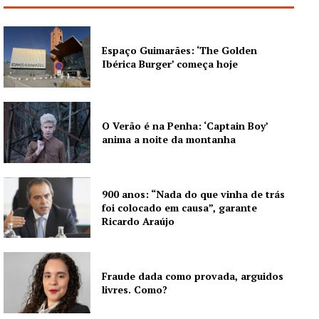
Europa
Grande Entrevista
Publicidade
Espaço Guimarães: ‘The Golden
Ibérica Burger’ começa hoje
Quero ser Assinante
O Verão é na Penha: ‘Captain Boy’
anima a noite da montanha
900 anos: “Nada do que vinha de trás
foi colocado em causa”, garante
Ricardo Araújo
Fraude dada como provada, arguidos
livres. Como?