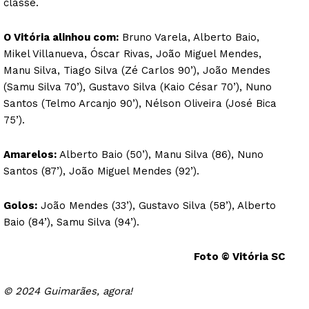
classe.
O Vitória alinhou com:
Bruno Varela, Alberto Baio,
Mikel Villanueva, Óscar Rivas, João Miguel Mendes,
Manu Silva, Tiago Silva (Zé Carlos 90’), João Mendes
(Samu Silva 70’), Gustavo Silva (Kaio César 70’), Nuno
Santos (Telmo Arcanjo 90’), Nélson Oliveira (José Bica
75’).
Amarelos:
Alberto Baio (50’), Manu Silva (86), Nuno
Santos (87’), João Miguel Mendes (92’).
Golos:
João Mendes (33’), Gustavo Silva (58’), Alberto
Baio (84’), Samu Silva (94’).
Foto © Vitória SC
© 2024 Guimarães, agora!