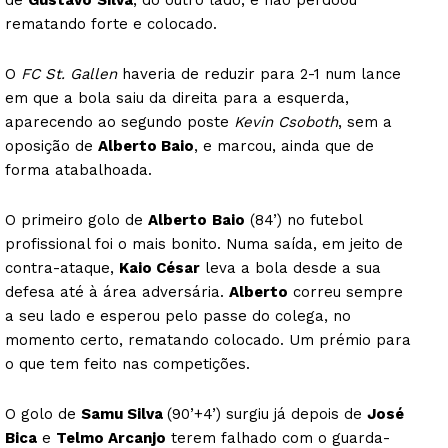
rematando forte e colocado.
O
FC St. Gallen
haveria de reduzir para 2-1 num lance
em que a bola saiu da direita para a esquerda,
aparecendo ao segundo poste
Kevin Csoboth
, sem a
oposição de
Alberto Baio
, e marcou, ainda que de
forma atabalhoada.
O primeiro golo de
Alberto
Baio
(84’) no futebol
profissional foi o mais bonito. Numa saída, em jeito de
contra-ataque,
Kaio César
leva a bola desde a sua
defesa até à área adversária.
Alberto
correu sempre
a seu lado e esperou pelo passe do colega, no
momento certo, rematando colocado. Um prémio para
o que tem feito nas competições.
O golo de
Samu Silva
(90’+4’) surgiu já depois de
José
Bica
e
Telmo Arcanjo
terem falhado com o guarda-