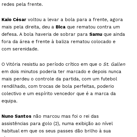
redes pela frente.
Kaio César
voltou a levar a bola para a frente, agora
mais pela direita, deu a
Bica
que rematou contra um
defesa. A bola haveria de sobrar para
Samu
que ainda
fora da área e frente à baliza rematou colocado e
com serenidade.
O Vitória resistiu ao período crítico em que o
St. Gallen
em dois minutos poderia ter marcado e depois nunca
mais perdeu o controle da partida, com um futebol
rendilhado, com trocas de bola perfeitas, poderio
colectivo e um espírito vencedor que é a marca da
equipa.
Nuno Santos
não marcou mas foi o rei das
assistências para golo (2), numa exibição ao nível
habitual em que os seus passes dão brilho à sua