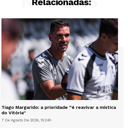
NOTÍCIAS
Relacionadas:
Tiago Margarido: a prioridade “é reavivar a mística
do Vitória”
7 De Agosto De 2026, 15:24h