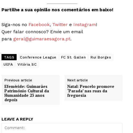
Partilhe a sua opinião nos comentários em baixo!
Siga-nos no
Facebook
,
Twitter
e
Instagram
!
Quer falar connosco? Envie um email
para
geral@guimaraesagora.pt
.
TAGS
Conference League
FC St. Gallen
Rui Borges
UEFA
Vitória SC
Previous article
Next article
Efeméride: Guimarães
Natal: Pencelo promove
Património Cultural da
‘Parada’ nas ruas da
Humanidade 23 anos
freguesia
depois
LEAVE A REPLY