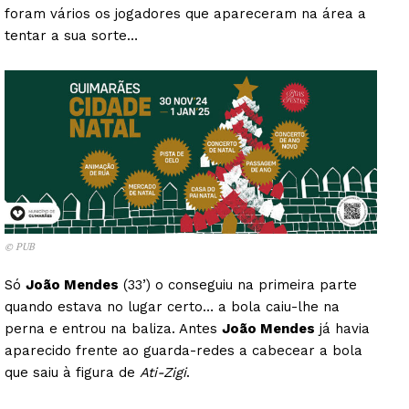
foram vários os jogadores que apareceram na área a
tentar a sua sorte…
© PUB
Só
João Mendes
(33’) o conseguiu na primeira parte
quando estava no lugar certo… a bola caiu-lhe na
perna e entrou na baliza. Antes
João Mendes
já havia
aparecido frente ao guarda-redes a cabecear a bola
que saiu à figura de
Ati-Zigi
.