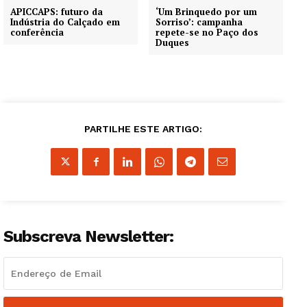
APICCAPS: futuro da
‘Um Brinquedo por um
Indústria do Calçado em
Sorriso’: campanha
conferência
repete-se no Paço dos
Duques
PARTILHE ESTE ARTIGO:
Subscreva Newsletter:
Guimarães, agora!