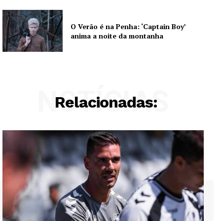
O Verão é na Penha: ‘Captain Boy’
anima a noite da montanha
NOTÍCIAS
Relacionadas: