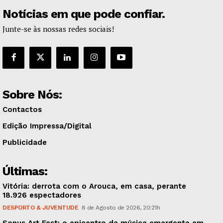
Notícias em que pode confiar.
Junte-se às nossas redes sociais!
Sobre Nós:
Contactos
Edição Impressa/Digital
Publicidade
Últimas:
Vitória: derrota com o Arouca, em casa, perante
18.926 espectadores
DESPORTO & JUVENTUDE
8 de Agosto de 2026, 20:21h
Sonus Art Fest: o epicentro da música emergente em