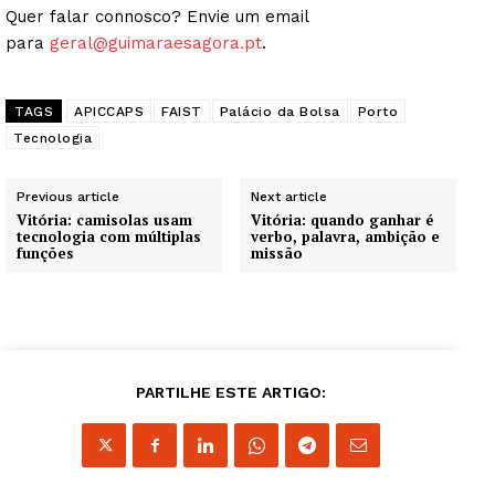
Quer falar connosco? Envie um email
para
geral@guimaraesagora.pt
.
TAGS
APICCAPS
FAIST
Palácio da Bolsa
Porto
Tecnologia
Previous article
Next article
Vitória: camisolas usam
Vitória: quando ganhar é
tecnologia com múltiplas
verbo, palavra, ambição e
funções
missão
PARTILHE ESTE ARTIGO: