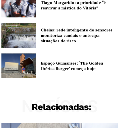
Tiago Margarido: a prioridade “é
reavivar a mística do Vitória”
Cheias: rede inteligente de sensores
monitoriza caudais e antecipa
situações de risco
Espaço Guimarães: ‘The Golden
Ibérica Burger’ começa hoje
NOTÍCIAS
Relacionadas: