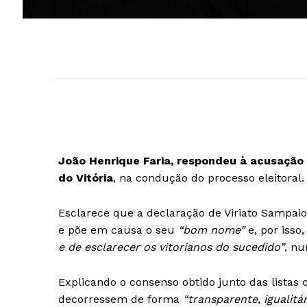
João Henrique Faria, respondeu à acusação
do Vitória
, na condução do processo eleitoral
Esclarece que a declaração de Viriato Sampai
e põe em causa o seu
“bom nome”
e, por isso
e de esclarecer os vitorianos do sucedido”
, n
Explicando o consenso obtido junto das listas
decorressem de forma
“transparente, igualitá