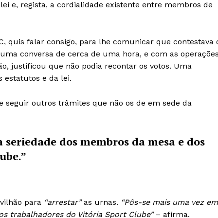
 lei e, regista, a cordialidade existente entre membros de
 C, quis falar consigo, para lhe comunicar que contestava 
 Numa conversa de cerca de uma hora, e com as operaçõe
o, justificou que não podia recontar os votos. Uma
estatutos e da lei.
de seguir outros trâmites que não os de em sede da
a seriedade dos membros da mesa e dos
ube.”
avilhão para
“arrestar”
as urnas.
“Pôs-se mais uma vez em
s trabalhadores do Vitória Sport Clube”
– afirma.