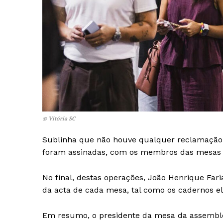
SUBSCREV
© Vitória SC
Sublinha que não houve qualquer reclamação
foram assinadas, com os membros das mesas ele
No final, destas operações, João Henrique Fa
da acta de cada mesa, tal como os cadernos ele
Em resumo, o presidente da mesa da assemblei