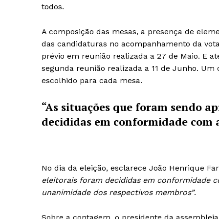
todos.
A composição das mesas, a presença de element
das candidaturas no acompanhamento da vota
prévio em reunião realizada a 27 de Maio. E a
segunda reunião realizada a 11 de Junho. Um
escolhido para cada mesa.
“As situações que foram sendo ap
decididas em conformidade com a
No dia da eleição, esclarece João Henrique Far
eleitorais foram decididas em conformidade c
unanimidade dos respectivos membros”
.
Sobre a contagem, o presidente da assemblei