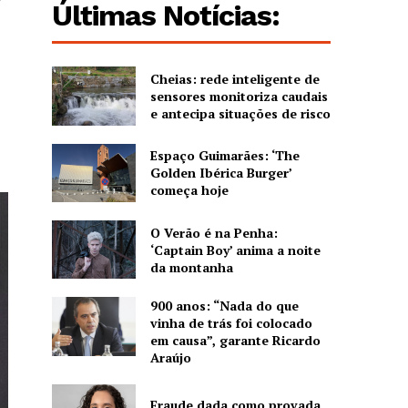
Últimas Notícias:
Cheias: rede inteligente de
sensores monitoriza caudais
e antecipa situações de risco
Espaço Guimarães: ‘The
Golden Ibérica Burger’
começa hoje
O Verão é na Penha:
‘Captain Boy’ anima a noite
da montanha
900 anos: “Nada do que
vinha de trás foi colocado
em causa”, garante Ricardo
Araújo
Fraude dada como provada,