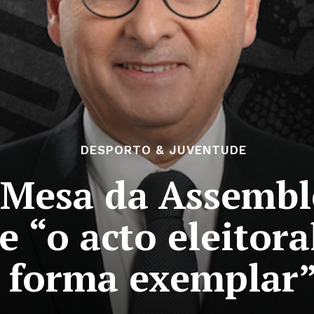
DESPORTO & JUVENTUDE
: Mesa da Assembl
 “o acto eleitora
forma exemplar