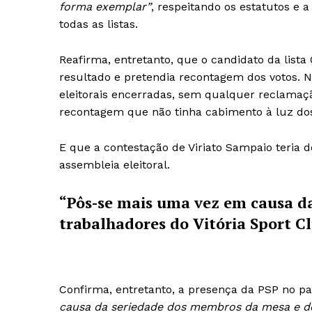
forma exemplar”
, respeitando os estatutos e a
todas as listas.
Reafirma, entretanto, que o candidato da lista
resultado e pretendia recontagem dos votos.
eleitorais encerradas, sem qualquer reclamaçã
recontagem que não tinha cabimento à luz dos 
E que a contestação de Viriato Sampaio teria 
assembleia eleitoral.
“Pôs-se mais uma vez em causa d
trabalhadores do Vitória Sport Cl
Confirma, entretanto, a presença da PSP no p
causa da seriedade dos membros da mesa e do