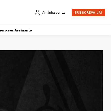
A minha conta
SUBSCREVA JÁ!
ero ser Assinante