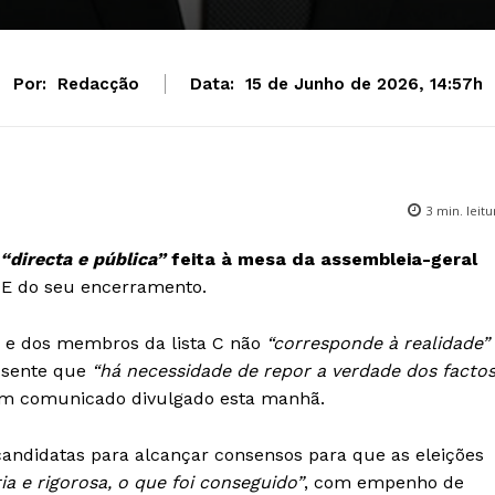
Por:
Redacção
Data:
15 de Junho de 2026, 14:57h
3
min. leitu
“directa e pública”
feita à mesa da assembleia-geral
. E do seu encerramento.
o e dos membros da lista C não
“corresponde à realidade”
, sente que
“há necessidade de repor a verdade dos facto
um comunicado divulgado esta manhã.
 candidatas para alcançar consensos para que as eleições
ria e rigorosa, o que foi conseguido”
, com empenho de