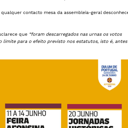
 qualquer contacto mesa da assembleia-geral desconhec
esclarece que
“foram descarregados nas urnas os votos
limite para o efeito previsto nos estatutos, isto é, antes