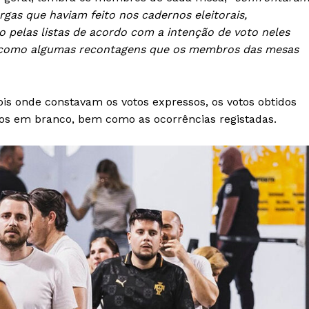
as que haviam feito nos cadernos eleitorais,
o pelas listas de acordo com a intenção de voto neles
 como algumas recontagens que os membros das mesas
ois onde constavam os votos expressos, os votos obtidos
otos em branco, bem como as ocorrências registadas.
Institucional
Artigos
 agora!
Edição Digital