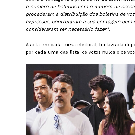
o número de boletins com o número de descarg
procederam à distribuição dos boletins de vot
expressos, controlaram a sua contagem bem
consideraram ser necessário fazer”
.
A acta em cada mesa eleitoral, foi lavrada dep
por cada uma das lista, os votos nulos e os v
Guimarães,