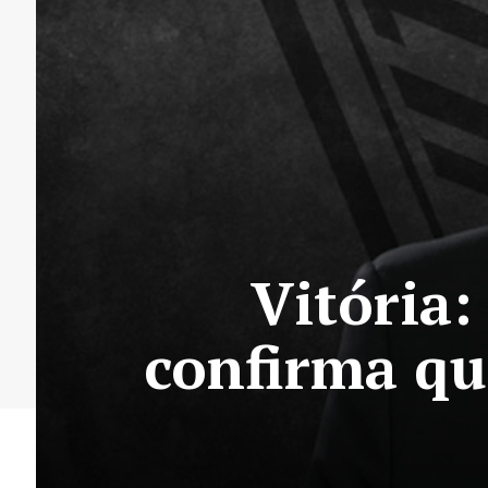
Vitória
confirma que