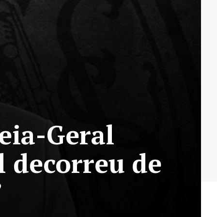
eia-Geral
l decorreu de
”