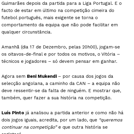
Guimarães depois da partida para a Liga Portugal. E o
facto de estar em último na competição cimeira do
futebol português, mais exigente se torna o
comportamento da equipa que não pode facilitar em
qualquer circunstância.
Amanhã (dia 17 de Dezembro, pelas 20h00), jogam-se
os oitavos-de-final e por todos os motivos, o Vitória –
técnicos e jogadores – só devem pensar em ganhar.
Agora sem
Beni Mukendi
– por causa dos jogos da
selecção angolana, a caminho da CAN – a equipa não
deve ressentir-se da falta de ninguém. E mostrar que,
também, quer fazer a sua história na competição.
Luís Pinto
já analisou a partida anterior e como não há
dois jogos iguais, acredita, por um lado, que
“queremos
continuar na competição”
e que outra história se