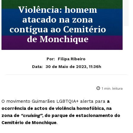
Violência: homem
atacado na zona
contígua ao Cemitério
de Monchique
Por:
Filipa Ribeiro
30 de Maio de 2023, 11:36h
Data:
1
min. leitura
O movimento Guimarães LGBTQIA+ alerta para
a
ocorrência de actos de violência homofóbica, na
zona de
“cruising”
, do parque de estacionamento do
Cemitério de Monchique
.