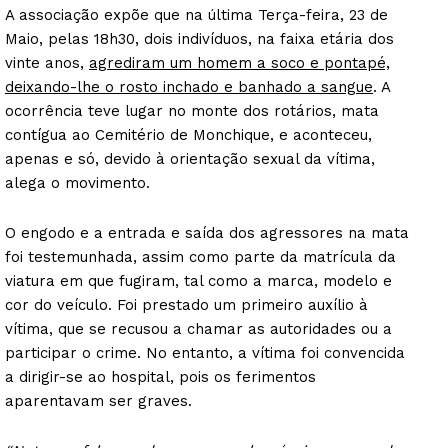
A associação expõe que na última Terça-feira, 23 de
Maio, pelas 18h30, dois indivíduos, na faixa etária dos
vinte anos,
agrediram um homem a soco e pontapé,
deixando-lhe o rosto inchado e banhado a sangue
. A
ocorrência teve lugar no monte dos rotários, mata
contígua ao Cemitério de Monchique, e aconteceu,
apenas e só, devido à orientação sexual da vítima,
alega o movimento.
O engodo e a entrada e saída dos agressores na mata
foi testemunhada, assim como parte da matrícula da
viatura em que fugiram, tal como a marca, modelo e
cor do veículo. Foi prestado um primeiro auxílio à
vítima, que se recusou a chamar as autoridades ou a
participar o crime. No entanto, a vítima foi convencida
a dirigir-se ao hospital, pois os ferimentos
aparentavam ser graves.