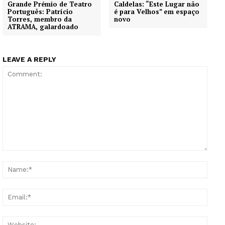
Grande Prémio de Teatro
Caldelas: “Este Lugar não
Português: Patrício
é para Velhos” em espaço
Torres, membro da
novo
ATRAMA, galardoado
LEAVE A REPLY
Comment:
Name
Email
Websi