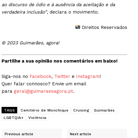
ao discurso de ódio e à ausência da aceitação e da
verdadeira inclusão”
, declara o movimento.
Direitos Reservados
© 2023 Guimarães, agora!
Partilhe a sua opinião nos comentários em baixo!
Siga-nos no
Facebook
,
Twitter
e
Instagram
!
Quer falar connosco? Envie um email
para
geral@guimaraesagora.pt
.
TAGS
Cemitério de Monchique
Cruising
Guimarães
LGBTQIA+
Violência
Previous article
Next article