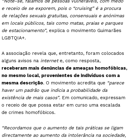
“Note-se, falamos de pessoas vulneráveis, com medo
e receio de se exporem, pois o “cruising” é a procura
de relações sexuais gratuitas, consensuais e anónimas
em locais públicos, tais como matas, praias e parques
de estacionamento”
, explica o movimento Guimarães
LGBTQIA+.
A associação revela que, entretanto, foram colocados
alguns avisos na
internet
e, como resposta,
receberam mais denúncias de ameaças homofóbicas,
no mesmo local, provenientes de indivíduos com a
mesma descrição
. O movimento acredita que
“parece
haver um padrão que indicia a probabilidade da
existência de mais casos”
. Em comunicado, expressam
o receio de que possa estar em curso uma escalada
de crimes homofóbicos.
“Recordamos que o aumento de tais práticas se ligam
directamente ao aumento da intolerância na sociedade,