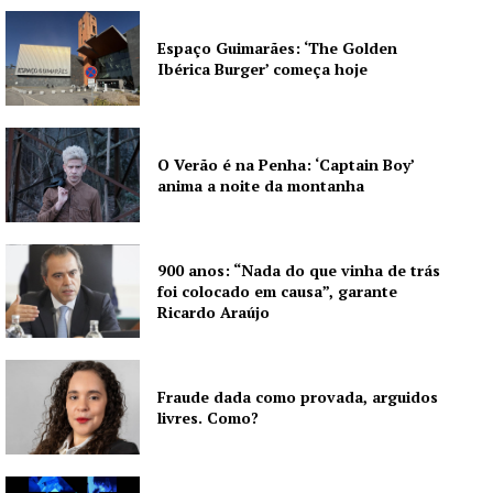
Grande Entrevista
Publicidade
Espaço Guimarães: ‘The Golden
Ibérica Burger’ começa hoje
Quero ser Assinante
O Verão é na Penha: ‘Captain Boy’
anima a noite da montanha
900 anos: “Nada do que vinha de trás
foi colocado em causa”, garante
Ricardo Araújo
Fraude dada como provada, arguidos
livres. Como?