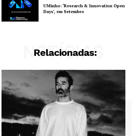
UMinho: ‘Research & Innovation Open
Days’, em Setembro
NOTÍCIAS
Relacionadas: