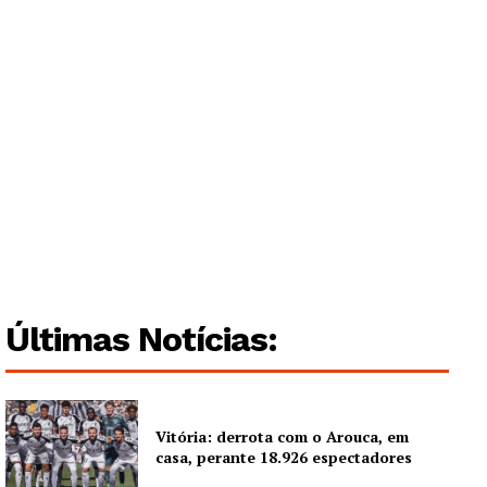
Últimas Notícias:
Guimarães, agora!
Vitória: derrota com o Arouca, em
SUBSCREVA JÁ!
casa, perante 18.926 espectadores