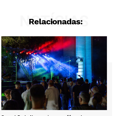
NOTÍCIAS
Relacionadas: