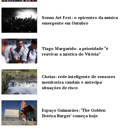
Institucional
Sonus Art Fest: o epicentro da música
emergente em Outubro
Artigos
Edição Digital
Tiago Margarido: a prioridade “é
Europa
reavivar a mística do Vitória”
Grande Entrevista
Publicidade
Quero ser Assinante
Cheias: rede inteligente de sensores
monitoriza caudais e antecipa
situações de risco
Espaço Guimarães: ‘The Golden
Ibérica Burger’ começa hoje