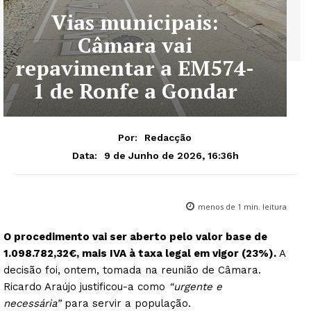
Vias municipais:
Câmara vai
repavimentar a EM574-
1 de Ronfe a Gondar
Por:
Redacção
9 de Junho de 2026, 16:36h
Data:
menos de 1
min. leitura
O procedimento vai ser aberto pelo valor base de
1.098.782,32€, mais IVA à taxa legal em vigor (23%).
A
decisão foi, ontem, tomada na reunião de Câmara.
Ricardo Araújo justificou-a como
“urgente e
necessária”
para servir a população.