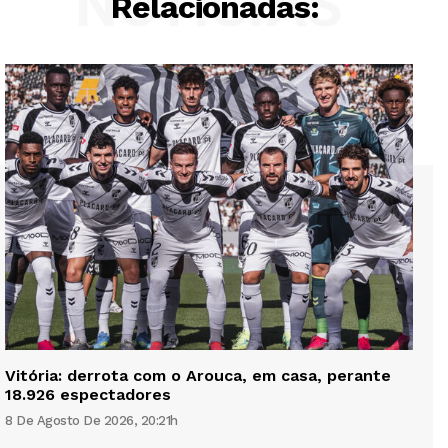
NOTÍCIAS
Relacionadas:
Vitória: derrota com o Arouca, em casa, perante
18.926 espectadores
8 De Agosto De 2026, 20:21h