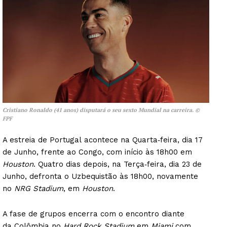
Cristiano Ronaldo (41 anos) disputará o seu sexto Mundial na carreira. ©
FPF
A estreia de Portugal acontece na Quarta‑feira, dia 17
de Junho, frente ao Congo, com início às 18h00 em
Houston
. Quatro dias depois, na Terça‑feira, dia 23 de
Junho, defronta o Uzbequistão às 18h00, novamente
no
NRG Stadium
, em
Houston
.
A fase de grupos encerra com o encontro diante
da Colômbia no
Hard Rock Stadium
em
Miami
com