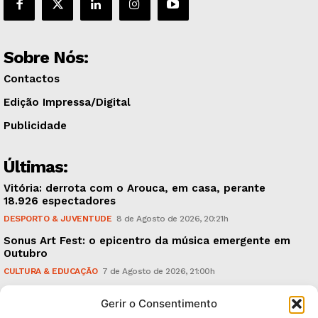
Sobre Nós:
Contactos
Edição Impressa/Digital
Publicidade
Últimas:
Vitória: derrota com o Arouca, em casa, perante
18.926 espectadores
DESPORTO & JUVENTUDE
8 de Agosto de 2026, 20:21h
Sonus Art Fest: o epicentro da música emergente em
Outubro
CULTURA & EDUCAÇÃO
7 de Agosto de 2026, 21:00h
Tiago Margarido: a prioridade “é reavivar a mística
Gerir o Consentimento
do Vitória”