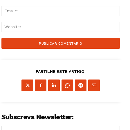
Email
Websi
PARTILHE ESTE ARTIGO:
Subscreva Newsletter:
Guimarães, agora!