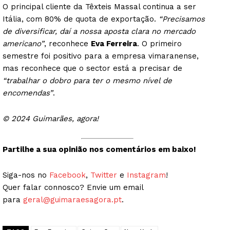
O principal cliente da Têxteis Massal continua a ser
Itália, com 80% de quota de exportação.
“Precisamos
de diversificar, daí a nossa aposta clara no mercado
americano”
, reconhece
Eva Ferreira
. O primeiro
semestre foi positivo para a empresa vimaranense,
mas reconhece que o sector está a precisar de
“trabalhar o dobro para ter o mesmo nível de
encomendas”
.
© 2024 Guimarães, agora!
Partilhe a sua opinião nos comentários em baixo!
Siga-nos no
Facebook
,
Twitter
e
Instagram
!
Quer falar connosco? Envie um email
para
geral@guimaraesagora.pt
.