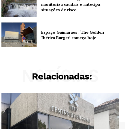
monitoriza caudais e antecipa
situações de risco
Espaço Guimarães: ‘The Golden
Ibérica Burger’ começa hoje
NOTÍCIAS
Relacionadas: