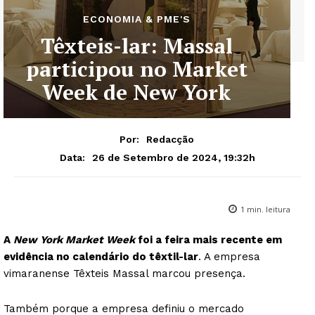
ECONOMIA & PME'S
Têxteis-lar: Massal
participou no Market
Week de New York
Por:
Redacção
26 de Setembro de 2024, 19:32h
Data:
1
min. leitura
A
New York Market Week
foi a feira mais recente em
evidência no calendário do têxtil-lar
. A empresa
vimaranense Têxteis Massal marcou presença.
Também porque a empresa definiu o mercado