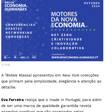
© PUB
A Têxteis Massal apresentou em
New York
colecções
que primam pela simplicidade, elegância e atenção ao
detalhe.
Eva Ferreira
realça que o
made in Portugal
, para além
de ser uma marca de qualidade garantida revela
aspectos positivos que são apreciados pelos