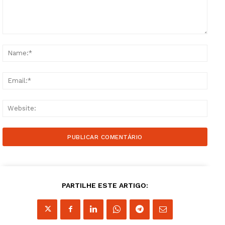
Comment:
Name
Email
Websi
PARTILHE ESTE ARTIGO: