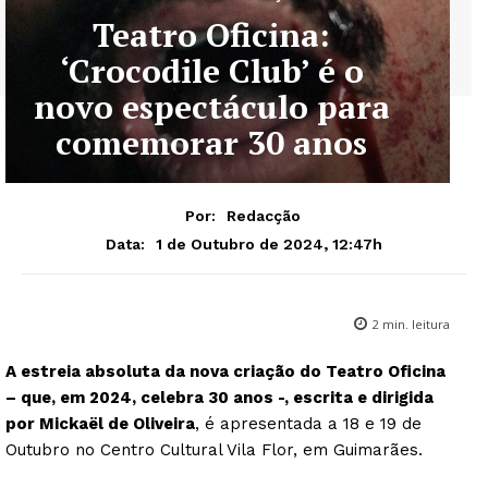
Teatro Oficina:
‘Crocodile Club’ é o
novo espectáculo para
comemorar 30 anos
Por:
Redacção
1 de Outubro de 2024, 12:47h
Data:
2
min. leitura
A estreia absoluta da nova criação do Teatro Oficina
– que, em 2024, celebra 30 anos -, escrita e dirigida
por Mickaël de Oliveira
, é apresentada a 18 e 19 de
Outubro no Centro Cultural Vila Flor, em Guimarães.