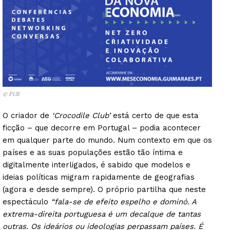
© PUB
O criador de
‘Crocodile Club’
está certo de que esta
ficção – que decorre em Portugal – podia acontecer
em qualquer parte do mundo. Num contexto em que os
países e as suas populações estão tão íntima e
digitalmente interligados, é sabido que modelos e
ideias políticas migram rapidamente de geografias
(agora e desde sempre). O próprio partilha que neste
espectáculo
“fala-se de efeito espelho e dominó. A
extrema-direita portuguesa é um decalque de tantas
outras. Os ideários ou ideologias perpassam países. É