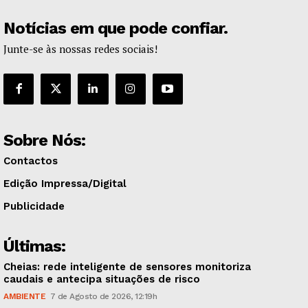
Notícias em que pode confiar.
Junte-se às nossas redes sociais!
Sobre Nós:
Contactos
Edição Impressa/Digital
Publicidade
Últimas:
Cheias: rede inteligente de sensores monitoriza
caudais e antecipa situações de risco
AMBIENTE
7 de Agosto de 2026, 12:19h