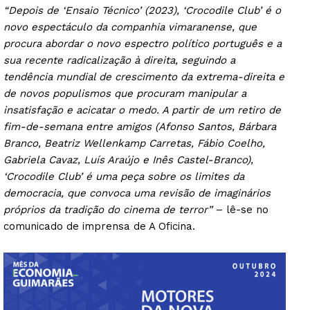
“Depois de ‘Ensaio Técnico’ (2023), ‘Crocodile Club’ é o
novo espectáculo da companhia vimaranense, que
procura abordar o novo espectro político português e a
sua recente radicalização à direita, seguindo a
tendência mundial de crescimento da extrema-direita e
de novos populismos que procuram manipular a
insatisfação e acicatar o medo. A partir de um retiro de
fim-de-semana entre amigos (Afonso Santos, Bárbara
Branco, Beatriz Wellenkamp Carretas, Fábio Coelho,
Gabriela Cavaz, Luís Araújo e Inês Castel-Branco),
‘Crocodile Club’ é uma peça sobre os limites da
democracia, que convoca uma revisão de imaginários
próprios da tradição do cinema de terror”
– lê-se no
comunicado de imprensa de A Oficina.