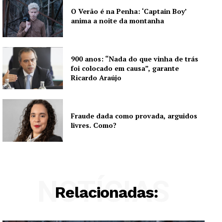
O Verão é na Penha: ‘Captain Boy’
anima a noite da montanha
900 anos: “Nada do que vinha de trás
foi colocado em causa”, garante
Ricardo Araújo
Fraude dada como provada, arguidos
livres. Como?
NOTÍCIAS
Relacionadas: