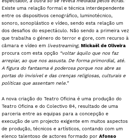
espectador, a outra só se revela mediada pelos ecrãs.”
Existe uma relação formal e técnica interdependente
entre os dispositivos cenográfico, luminotécnico,
sonoro, sonoplástico e vídeo, sendo esta relação um
dos desafios do espectáculo. Não sendo a primeira vez
que trabalha o género do terror e gore, com recurso à
câmara e vídeo em
livestreaming
,
Mickaël de Oliveira
procura com esta opção
“voltar àquilo que nos faz
arrepiar, ao que nos assusta. De forma primordial, até.
A figura do fantasma é poderosa porque nos abre as
portas do invisível e das crenças religiosas, culturais e
políticas que assentam nele.”
A nova criação do Teatro Oficina é uma produção do
Teatro Oficina e do Colectivo 84, resultado de uma
parceria entre as equipas para a concepção e
execução de um projecto exigente em muitos aspectos
de produção, técnicos e artísticos, contando com um
elenco talentoso de actores formado por
Afonso