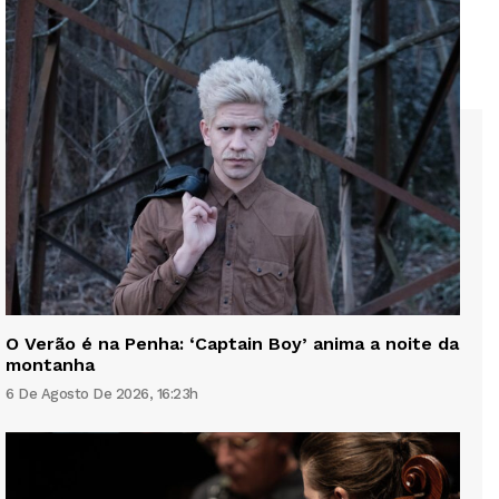
O Verão é na Penha: ‘Captain Boy’ anima a noite da
montanha
6 De Agosto De 2026, 16:23h