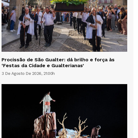
Procissão de São Gualter: dá brilho e força às
‘Festas da Cidade e Gualterianas’
3 De Agosto De 2026, 21:00h