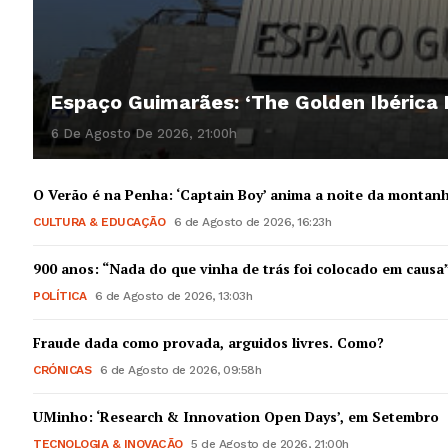
SUBSCREV
Espaço Guimarães: ‘The Golden Ibérica
6 De Agosto De 2026, 21:00h
O Verão é na Penha: ‘Captain Boy’ anima a noite da montan
CULTURA & EDUCAÇÃO
6 de Agosto de 2026, 16:23h
900 anos: “Nada do que vinha de trás foi colocado em causa
POLÍTICA
6 de Agosto de 2026, 13:03h
Fraude dada como provada, arguidos livres. Como?
CRÓNICAS
6 de Agosto de 2026, 09:58h
UMinho: ‘Research & Innovation Open Days’, em Setembro
TECNOLOGIA & INOVAÇÃO
5 de Agosto de 2026, 21:00h