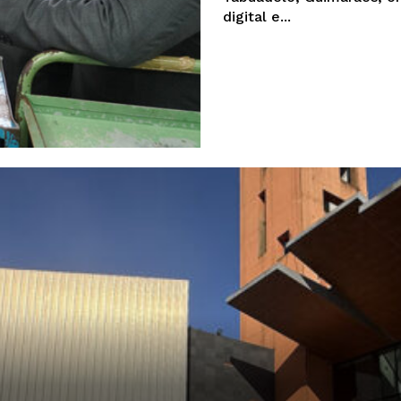
digital e...
Institucional
Artigos
 agora!
Edição Digital
Europa