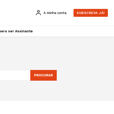
A minha conta
SUBSCREVA JÁ!
ero ser Assinante
PROCURAR