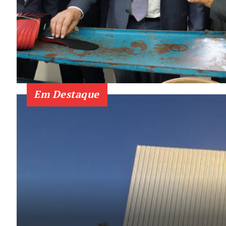
Em Destaque
Guimarães,