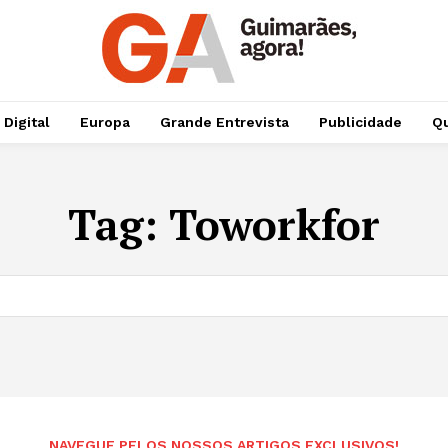
 Digital
Europa
Grande Entrevista
Publicidade
Qu
Tag:
Toworkfor
NAVEGUE PELOS NOSSOS ARTIGOS EXCLUSIVOS!