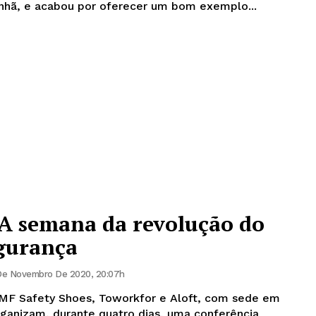
nhã, e acabou por oferecer um bom exemplo...
 A semana da revolução do
egurança
De Novembro De 2020, 20:07h
MF Safety Shoes, Toworkfor e Aloft, com sede em
ganizam, durante quatro dias, uma conferência