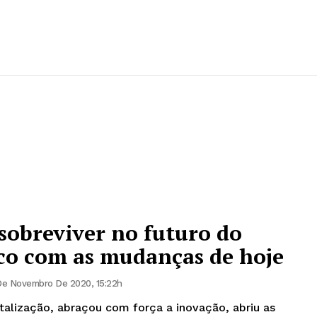
obreviver no futuro do
ico com as mudanças de hoje
De Novembro De 2020, 15:22h
talização, abraçou com força a inovação, abriu as