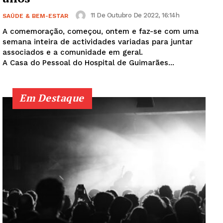
11 De Outubro De 2022, 16:14h
SAÚDE & BEM-ESTAR
A comemoração, começou, ontem e faz-se com uma
semana inteira de actividades variadas para juntar
associados e a comunidade em geral.
A Casa do Pessoal do Hospital de Guimarães...
Em Destaque
Guimarães, agora!
SUBSCREVA JÁ!