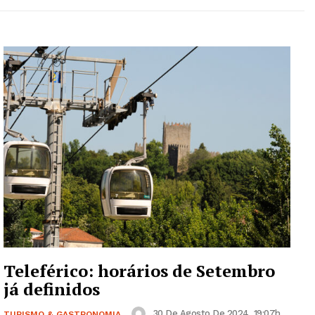
Teleférico: horários de Setembro
já definidos
30 De Agosto De 2024, 19:07h
TURISMO & GASTRONOMIA