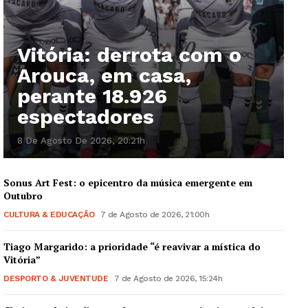
Vitória: derrota com o
Arouca, em casa,
perante 18.926
espectadores
8 De Agosto De 2026, 20:21h
Sonus Art Fest: o epicentro da música emergente em
Outubro
CULTURA & EDUCAÇÃO
7 de Agosto de 2026, 21:00h
Tiago Margarido: a prioridade “é reavivar a mística do
Vitória”
DESPORTO & JUVENTUDE
7 de Agosto de 2026, 15:24h