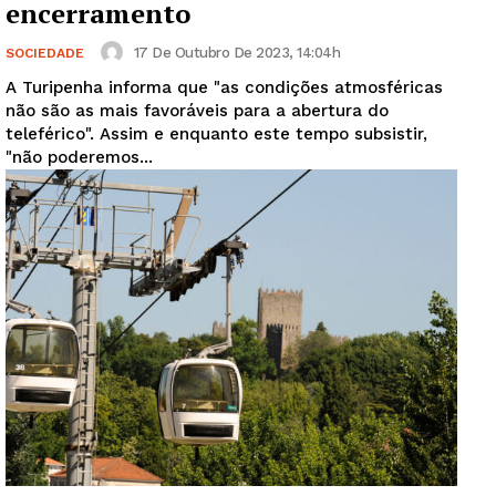
encerramento
17 De Outubro De 2023, 14:04h
SOCIEDADE
A Turipenha informa que "as condições atmosféricas
não são as mais favoráveis para a abertura do
teleférico". Assim e enquanto este tempo subsistir,
"não poderemos...
Guimarães, agora!
SUBSCREVA JÁ!