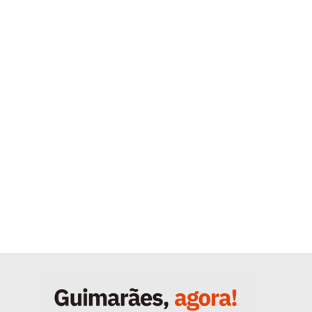
Quero ser Assinante