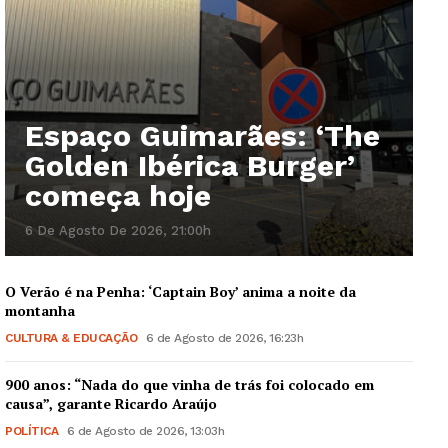
Espaço Guimarães: ‘The
Golden Ibérica Burger’
começa hoje
6 De Agosto De 2026, 21:00h
O Verão é na Penha: ‘Captain Boy’ anima a noite da
montanha
CULTURA & EDUCAÇÃO
6 de Agosto de 2026, 16:23h
900 anos: “Nada do que vinha de trás foi colocado em
causa”, garante Ricardo Araújo
POLÍTICA
6 de Agosto de 2026, 13:03h