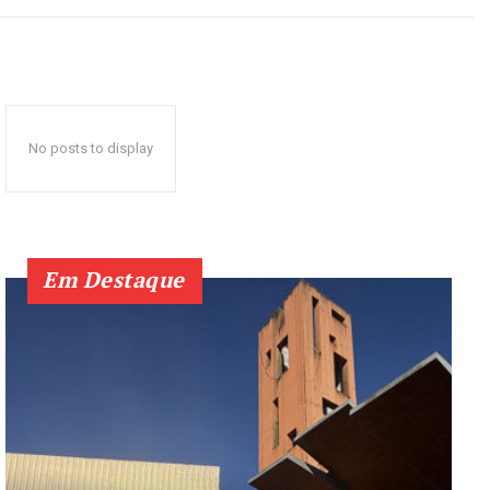
No posts to display
Em Destaque