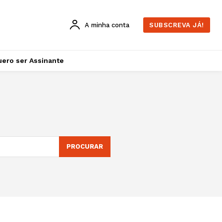
A minha conta
SUBSCREVA JÁ!
ero ser Assinante
PROCURAR