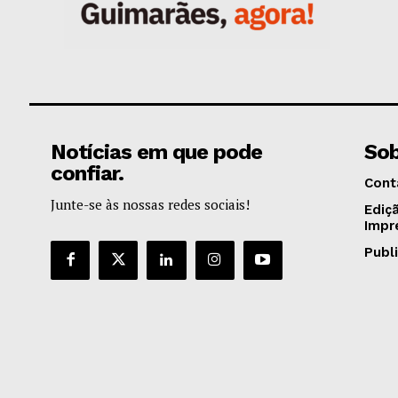
Notícias em que pode
Sob
confiar.
Cont
Junte-se às nossas redes sociais!
Ediç
Impr
Publ