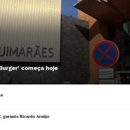
 Burger’ começa hoje
ha
Institucional
”, garante Ricardo Araújo
Artigos