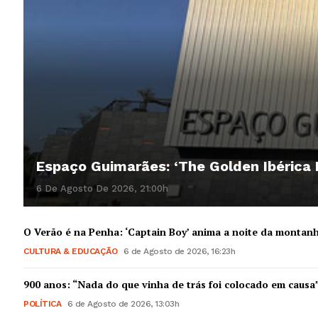
Espaço Guimarães: ‘The Golden Ibérica
6 De Agosto De 2026, 21:00h
O Verão é na Penha: ‘Captain Boy’ anima a noite da montan
CULTURA & EDUCAÇÃO
6 de Agosto de 2026, 16:23h
900 anos: “Nada do que vinha de trás foi colocado em causa
POLÍTICA
6 de Agosto de 2026, 13:03h