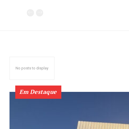
No posts to display
Em Destaque