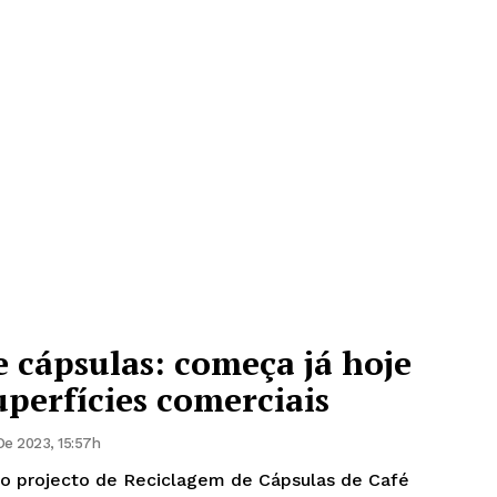
 cápsulas: começa já hoje
uperfícies comerciais
e 2023, 15:57h
o projecto de Reciclagem de Cápsulas de Café