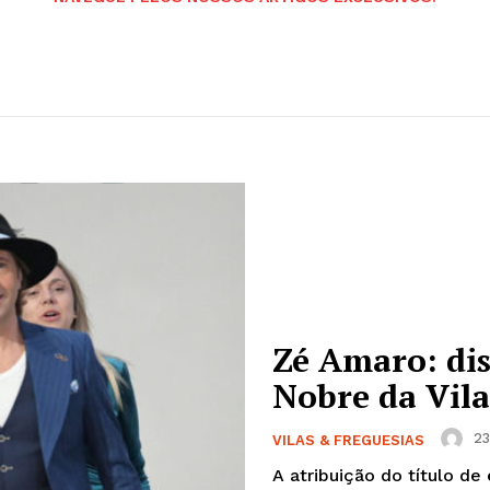
Zé Amaro: di
Nobre da Vila
23
VILAS & FREGUESIAS
A atribuição do título d