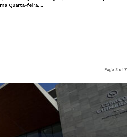
ma Quarta-feira,...
Page 3 of 7