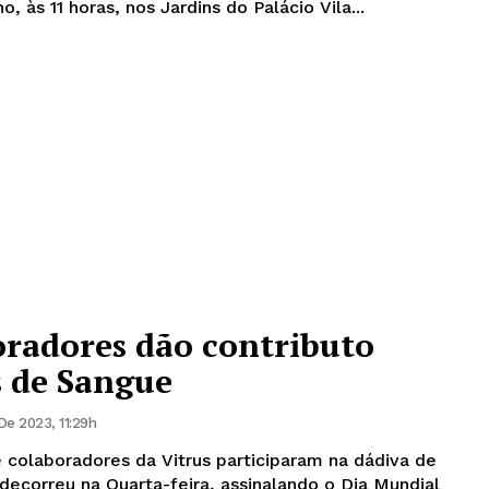
, às 11 horas, nos Jardins do Palácio Vila...
oradores dão contributo
s de Sangue
De 2023, 11:29h
colaboradores da Vitrus participaram na dádiva de
ecorreu na Quarta-feira, assinalando o Dia Mundial