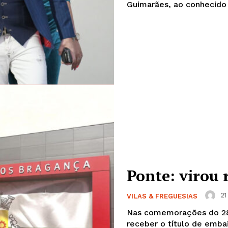
Guimarães, ao conhecido
Ponte: virou
21
VILAS & FREGUESIAS
Nas comemorações do 28º 