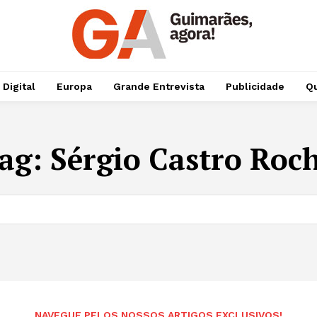
 Digital
Europa
Grande Entrevista
Publicidade
Qu
ag:
Sérgio Castro Roc
NAVEGUE PELOS NOSSOS ARTIGOS EXCLUSIVOS!