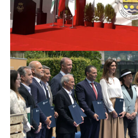
Guimarães,