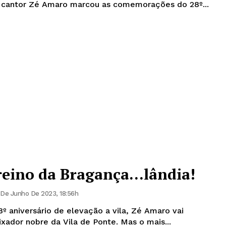
 cantor Zé Amaro marcou as comemorações do 28º...
 reino da Bragança…lândia!
 De Junho De 2023, 18:56h
aniversário de elevação a vila, Zé Amaro vai
receber o título de embaixador nobre da Vila de Ponte. Mas o mais...