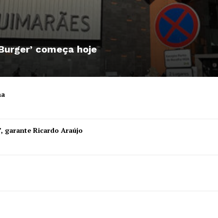
 Burger’ começa hoje
ha
”, garante Ricardo Araújo