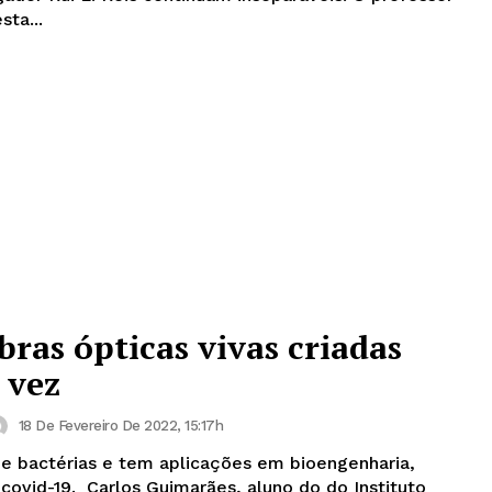
ta...
bras ópticas vivas criadas
 vez
18 De Fevereiro De 2022, 15:17h
s e bactérias e tem aplicações em bioengenharia,
aluno do do Instituto