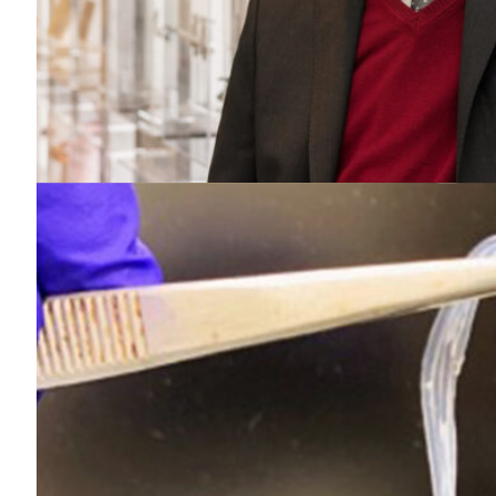
Guimarães,