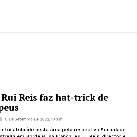
Rui Reis faz hat-trick de
peus
8 De Setembro De 2022, 10:03h
 foi atribuído nesta área pela respectiva Sociedade
Bordéus, na França. Rui L. Reis, director e