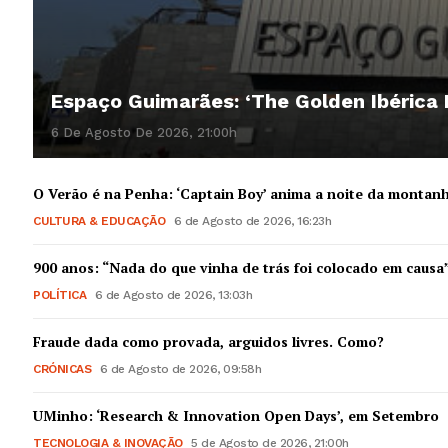
Espaço Guimarães: ‘The Golden Ibérica
6 De Agosto De 2026, 21:00h
O Verão é na Penha: ‘Captain Boy’ anima a noite da montan
CULTURA & EDUCAÇÃO
6 de Agosto de 2026, 16:23h
900 anos: “Nada do que vinha de trás foi colocado em causa
POLÍTICA
6 de Agosto de 2026, 13:03h
Fraude dada como provada, arguidos livres. Como?
CRÓNICAS
6 de Agosto de 2026, 09:58h
UMinho: ‘Research & Innovation Open Days’, em Setembro
TECNOLOGIA & INOVAÇÃO
5 de Agosto de 2026, 21:00h