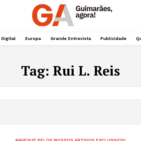
 Digital
Europa
Grande Entrevista
Publicidade
Qu
Tag:
Rui L. Reis
NAVEGUE PELOS NOSSOS ARTIGOS EXCLUSIVOS!