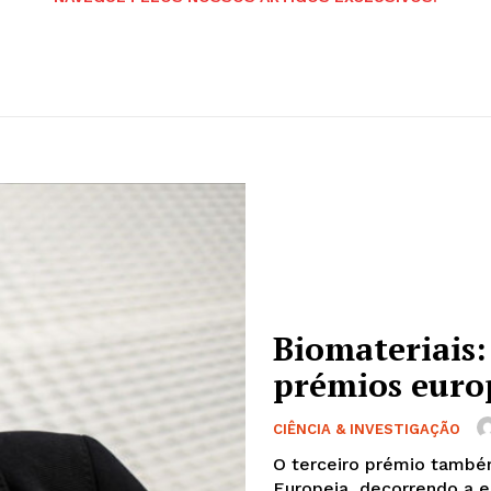
Biomateriais: 
prémios euro
CIÊNCIA & INVESTIGAÇÃO
O terceiro prémio também
Europeia, decorrendo a entrega em 