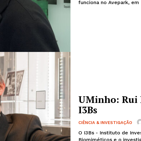
UMinho: Rui 
I3Bs
CIÊNCIA & INVESTIGAÇÃO
O I3Bs - Instituto de Inv
Biomiméticos e o investigador