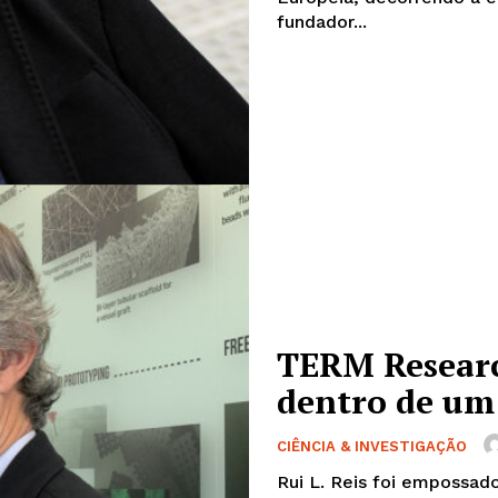
fundador...
TERM Researc
dentro de um
CIÊNCIA & INVESTIGAÇÃO
Rui L. Reis foi empossad