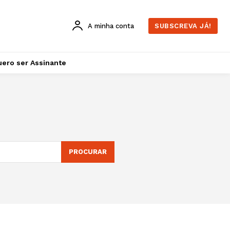
A minha conta
SUBSCREVA JÁ!
ero ser Assinante
PROCURAR