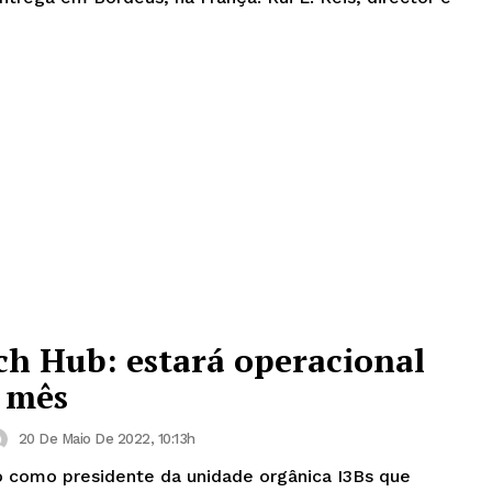
h Hub: estará operacional
 mês
20 De Maio De 2022, 10:13h
o como presidente da unidade orgânica I3Bs que