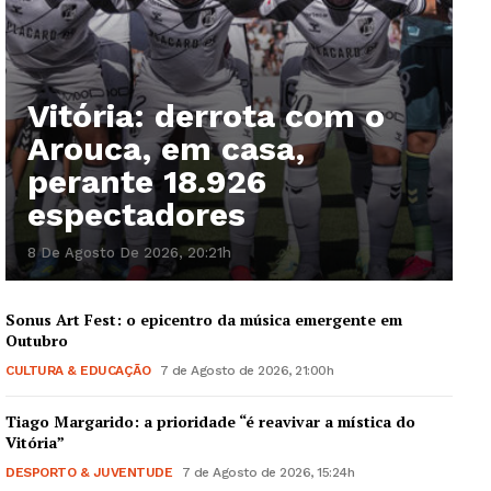
Vitória: derrota com o
Arouca, em casa,
perante 18.926
espectadores
8 De Agosto De 2026, 20:21h
Sonus Art Fest: o epicentro da música emergente em
Outubro
CULTURA & EDUCAÇÃO
7 de Agosto de 2026, 21:00h
Tiago Margarido: a prioridade “é reavivar a mística do
Vitória”
DESPORTO & JUVENTUDE
7 de Agosto de 2026, 15:24h