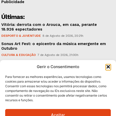
Publicidade
Últimas:
Vitória: derrota com o Arouca, em casa, perante
18.926 espectadores
DESPORTO & JUVENTUDE
8 de Agosto de 2026, 20:21h
Sonus Art Fest: o epicentro da música emergente em
Outubro
CULTURA & EDUCAÇÃO
7 de Agosto de 2026, 21:00h
Tiago Margarido: a prioridade “é reavivar a mística
Gerir o Consentimento
do Vitória”
DESPORTO & JUVENTUDE
7 de Agosto de 2026, 15:24h
Para fornecer as melhores experiências, usamos tecnologias como
cookies para armazenar e/ou aceder a informações do dispositivo.
Consentir com essas tecnologias nos permitirá processar dados, como
Subscreva Newsletter:
comportamento de navegação ou IDs exclusivos neste site. Não
consentir ou retirar o consentimento pode afetar negativamante certos
recursos e funções.
Aceitar