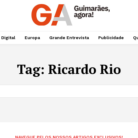
 Digital
Europa
Grande Entrevista
Publicidade
Qu
Tag:
Ricardo Rio
NAVEGUE PELOS NOSSOS ARTIGOS EXCLUSIVOS!