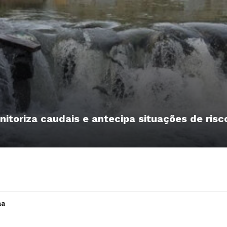
nitoriza caudais e antecipa situações de risc
Institucional
ha
Artigos