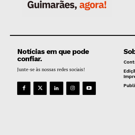
Notícias em que pode
Sob
confiar.
Cont
Junte-se às nossas redes sociais!
Ediç
Impr
Publ