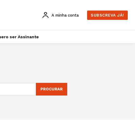
A minha conta
SUBSCREVA JÁ!
ero ser Assinante
PROCURAR