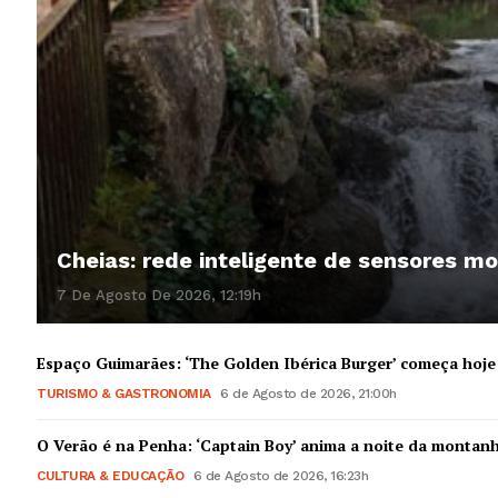
Cheias: rede inteligente de sensores mo
7 De Agosto De 2026, 12:19h
Espaço Guimarães: ‘The Golden Ibérica Burger’ começa hoje
TURISMO & GASTRONOMIA
6 de Agosto de 2026, 21:00h
O Verão é na Penha: ‘Captain Boy’ anima a noite da montan
CULTURA & EDUCAÇÃO
6 de Agosto de 2026, 16:23h