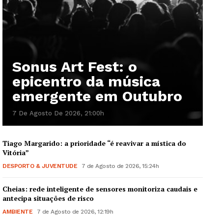
Sonus Art Fest: o
epicentro da música
emergente em Outubro
7 De Agosto De 2026, 21:00h
Tiago Margarido: a prioridade “é reavivar a mística do
Vitória”
DESPORTO & JUVENTUDE
7 de Agosto de 2026, 15:24h
Cheias: rede inteligente de sensores monitoriza caudais e
antecipa situações de risco
AMBIENTE
7 de Agosto de 2026, 12:19h