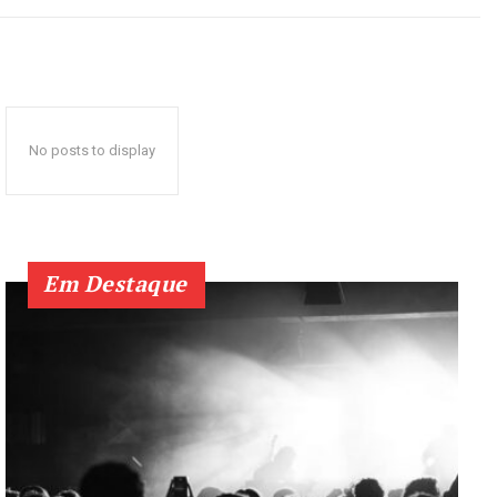
No posts to display
Em Destaque