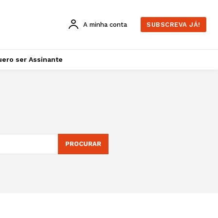
A minha conta
SUBSCREVA JÁ!
ero ser Assinante
PROCURAR