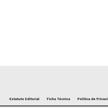
Estatuto Editorial
Ficha Técnica
Política de Privac