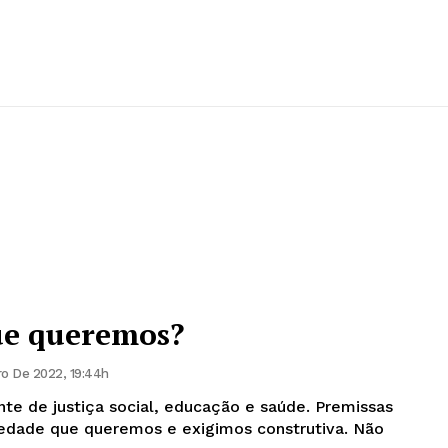
ue queremos?
o De 2022, 19:44h
te de justiça social, educação e saúde. Premissas
iedade que queremos e exigimos construtiva. Não