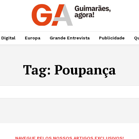
 Digital
Europa
Grande Entrevista
Publicidade
Qu
Tag:
Poupança
NAVEGUE PELOS NOSSOS ARTIGOS EXCLUSIVOS!