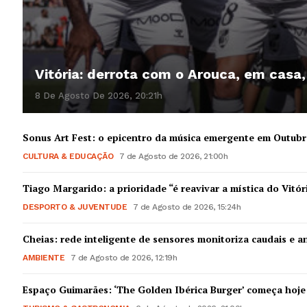
Vitória: derrota com o Arouca, em casa
8 De Agosto De 2026, 20:21h
Guimarães,
Sonus Art Fest: o epicentro da música emergente em Outub
CULTURA & EDUCAÇÃO
7 de Agosto de 2026, 21:00h
SUBSCREV
Tiago Margarido: a prioridade “é reavivar a mística do Vitór
DESPORTO & JUVENTUDE
7 de Agosto de 2026, 15:24h
Cheias: rede inteligente de sensores monitoriza caudais e an
AMBIENTE
7 de Agosto de 2026, 12:19h
Espaço Guimarães: ‘The Golden Ibérica Burger’ começa hoje