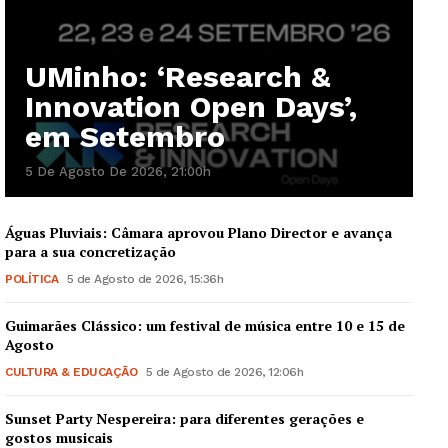
Quero ser Assinante
UMinho: ‘Research &
Innovation Open Days’,
em Setembro
5 De Agosto De 2026, 21:00h
Águas Pluviais: Câmara aprovou Plano Director e avança
para a sua concretização
POLÍTICA
5 de Agosto de 2026, 15:36h
Guimarães Clássico: um festival de música entre 10 e 15 de
Agosto
CULTURA & EDUCAÇÃO
5 de Agosto de 2026, 12:06h
Sunset Party Nespereira: para diferentes gerações e
gostos musicais