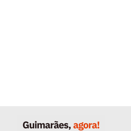
Quero ser Assinante