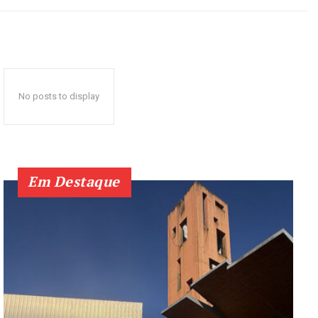
No posts to display
Em Destaque