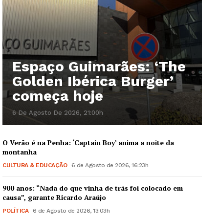
Espaço Guimarães: ‘The
Golden Ibérica Burger’
começa hoje
6 De Agosto De 2026, 21:00h
O Verão é na Penha: ‘Captain Boy’ anima a noite da
montanha
CULTURA & EDUCAÇÃO
6 de Agosto de 2026, 16:23h
900 anos: “Nada do que vinha de trás foi colocado em
causa”, garante Ricardo Araújo
POLÍTICA
6 de Agosto de 2026, 13:03h