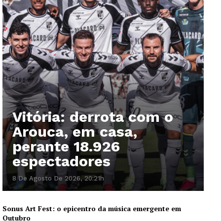
Vitória: derrota com o
Arouca, em casa,
perante 18.926
espectadores
8 De Agosto De 2026, 20:21h
Sonus Art Fest: o epicentro da música emergente em
Outubro