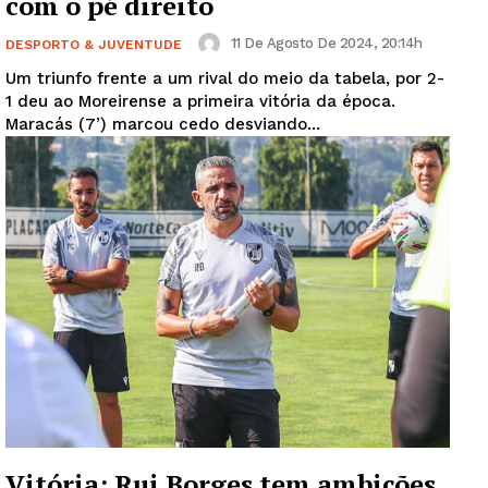
com o pé direito
11 De Agosto De 2024, 20:14h
DESPORTO & JUVENTUDE
Um triunfo frente a um rival do meio da tabela, por 2-
1 deu ao Moreirense a primeira vitória da época.
Maracás (7’) marcou cedo desviando...
Vitória: Rui Borges tem ambições