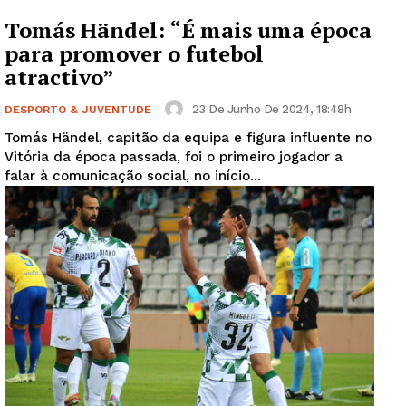
Tomás Händel: “É mais uma época
para promover o futebol
atractivo”
23 De Junho De 2024, 18:48h
DESPORTO & JUVENTUDE
Tomás Händel, capitão da equipa e figura influente no
Vitória da época passada, foi o primeiro jogador a
falar à comunicação social, no início...
Guimarães, agora!